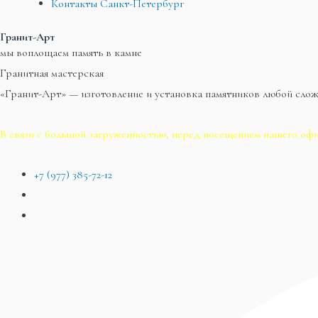
Контакты Санкт-Петербург
Гранит-Арт
мы воплощаем память в камне
Гранитная мастерская
«Гранит-Арт» — изготовление и установка памятников любой сло
В связи с большой загруженностью, перед посещением нашего офи
+7 (977) 385-72-12