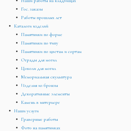
Наши работы на кладбищах
Гос. заказы
Работы прошлых лет
Каталоги изделий
Памятники по форме
Памятники по типу
Памятники по цветам и сортам
Ограды для могил
Цоколи для могил
Мемориальная скульптура
Изделия из бронзы
Декоративные элементы
Камень в интерьере
Наши услуги
Граверные работы
Фото на памятниках