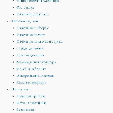
Наши работы на кладбищах
Гос. заказы
Работы прошлых лет
Каталоги изделий
Памятники по форме
Памятники по типу
Памятники по цветам и сортам
Ограды для могил
Цоколи для могил
Мемориальная скульптура
Изделия из бронзы
Декоративные элементы
Камень в интерьере
Наши услуги
Граверные работы
Фото на памятниках
Резка камня