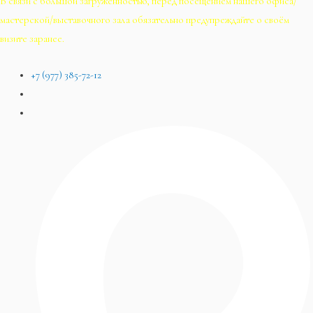
В связи с большой загруженностью, перед посещением нашего офиса/
мастерской/выставочного зала обязательно предупреждайте о своём
визите заранее.
+7 (977) 385-72-12