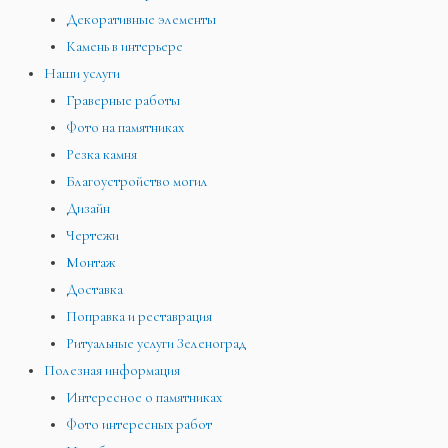
Декоративные элементы
Камень в интерьере
Наши услуги
Граверные работы
Фото на памятниках
Резка камня
Благоустройство могил
Дизайн
Чертежи
Монтаж
Доставка
Поправка и реставрация
Ритуальные услуги Зеленоград
Полезная информация
Интересное о памятниках
Фото интересных работ