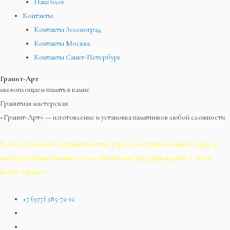
Наш блог
Контакты
Контакты Зеленоград
Контакты Москва
Контакты Санкт-Петербург
Гранит-Арт
мы воплощаем память в камне
Гранитная мастерская
«Гранит-Арт» — изготовление и установка памятников любой сложности
В связи с большой загруженностью, перед посещением нашего офиса/
мастерской/выставочного зала обязательно предупреждайте о своём
визите заранее.
+7 (977) 385-72-12