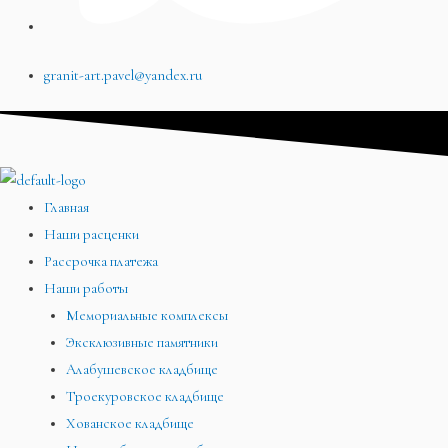
granit-art.pavel@yandex.ru
Главная
Наши расценки
Рассрочка платежа
Наши работы
Мемориальные комплексы
Эксклюзивные памятники
Алабушевское кладбище
Троекуровское кладбище
Хованское кладбище