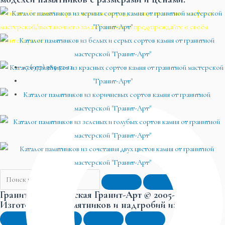
В связи с большой загруженностью, перед посещением нашего офиса/
мастерской/выставочного зала обязательно предупреждайте о своём
визите заранее.
+7 (977) 385-72-12
Гранитная мастерская Гранит-Арт © 2005-2026.
Изготовление памятников и надгробий из гранита.