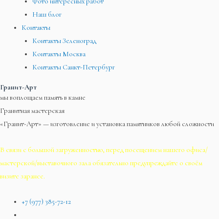
Фото интересных работ
Наш блог
Контакты
Контакты Зеленоград
Контакты Москва
Контакты Санкт-Петербург
Гранит-Арт
мы воплощаем память в камне
Гранитная мастерская
«Гранит-Арт» — изготовление и установка памятников любой сложности
В связи с большой загруженностью, перед посещением нашего офиса/
мастерской/выставочного зала обязательно предупреждайте о своём
визите заранее.
+7 (977) 385-72-12