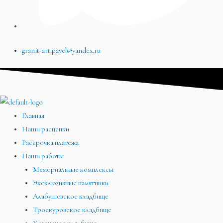
granit-art.pavel@yandex.ru
Главная
Наши расценки
Рассрочка платежа
Наши работы
Мемориальные комплексы
Эксклюзивные памятники
Алабушевское кладбище
Троекуровское кладбище