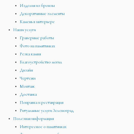
Изделия из бронзы
Декоративные элементы
Камень в интерьере
Наши услуги
Граверные работы
Фото на памятниках
Резка камня
Благоустройство могил
Дизайн
Чертежи
Монтаж
Доставка
Поправка и реставрация
Ритуальные услуги Зеленоград
Полезная информация
Интересное о памятниках