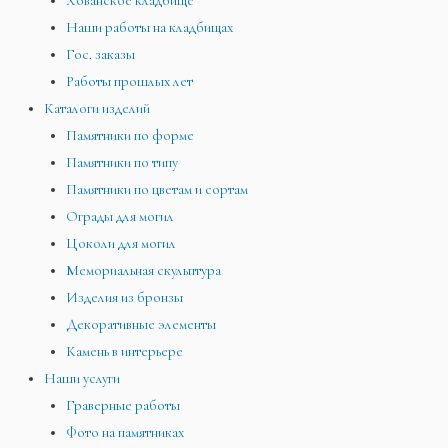
Хованское кладбище
Наши работы на кладбищах
Гос. заказы
Работы прошлых лет
Каталоги изделий
Памятники по форме
Памятники по типу
Памятники по цветам и сортам
Ограды для могил
Цоколи для могил
Мемориальная скульптура
Изделия из бронзы
Декоративные элементы
Камень в интерьере
Наши услуги
Граверные работы
Фото на памятниках