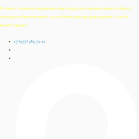
В связи с большой загруженностью, перед посещением нашего офиса/
мастерской/выставочного зала обязательно предупреждайте о своём
визите заранее.
+7 (977) 385-72-12