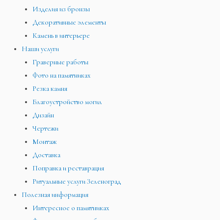
Изделия из бронзы
Декоративные элементы
Камень в интерьере
Наши услуги
Граверные работы
Фото на памятниках
Резка камня
Благоустройство могил
Дизайн
Чертежи
Монтаж
Доставка
Поправка и реставрация
Ритуальные услуги Зеленоград
Полезная информация
Интересное о памятниках