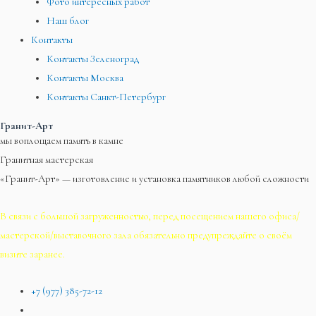
Фото интересных работ
Наш блог
Контакты
Контакты Зеленоград
Контакты Москва
Контакты Санкт-Петербург
Гранит-Арт
мы воплощаем память в камне
Гранитная мастерская
«Гранит-Арт» — изготовление и установка памятников любой сложности
В связи с большой загруженностью, перед посещением нашего офиса/
мастерской/выставочного зала обязательно предупреждайте о своём
визите заранее.
+7 (977) 385-72-12