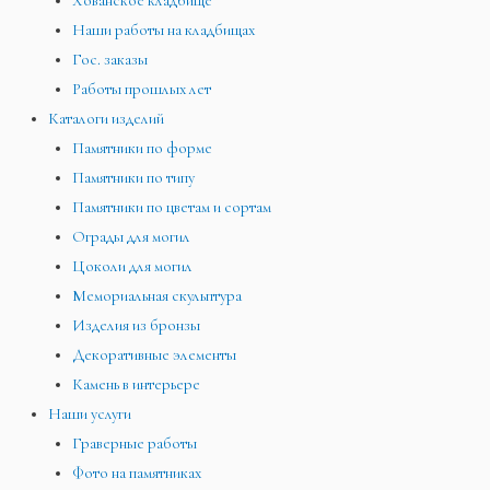
Хованское кладбище
Наши работы на кладбищах
Гос. заказы
Работы прошлых лет
Каталоги изделий
Памятники по форме
Памятники по типу
Памятники по цветам и сортам
Ограды для могил
Цоколи для могил
Мемориальная скульптура
Изделия из бронзы
Декоративные элементы
Камень в интерьере
Наши услуги
Граверные работы
Фото на памятниках