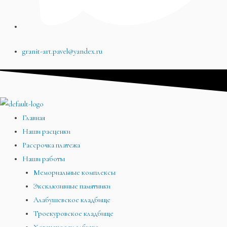
granit-art.pavel@yandex.ru
Главная
Наши расценки
Рассрочка платежа
Наши работы
Мемориальные комплексы
Эксклюзивные памятники
Алабушевское кладбище
Троекуровское кладбище