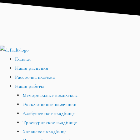
Перейти
Меню
Меню
Меню
к
содержимому
Главная
Наши расценки
Рассрочка платежа
Наши работы
Мемориальные комплексы
Эксклюзивные памятники
Алабушевское кладбище
Троекуровское кладбище
Хованское кладбище