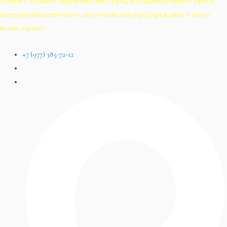
В связи с большой загруженностью, перед посещением нашего офиса/
мастерской/выставочного зала обязательно предупреждайте о своём
визите заранее.
+7 (977) 385-72-12