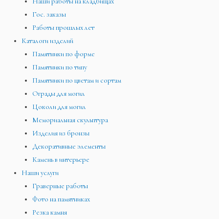
Наши работы на кладбищах
Гос. заказы
Работы прошлых лет
Каталоги изделий
Памятники по форме
Памятники по типу
Памятники по цветам и сортам
Ограды для могил
Цоколи для могил
Мемориальная скульптура
Изделия из бронзы
Декоративные элементы
Камень в интерьере
Наши услуги
Граверные работы
Фото на памятниках
Резка камня