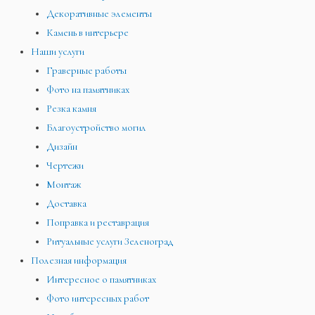
Декоративные элементы
Камень в интерьере
Наши услуги
Граверные работы
Фото на памятниках
Резка камня
Благоустройство могил
Дизайн
Чертежи
Монтаж
Доставка
Поправка и реставрация
Ритуальные услуги Зеленоград
Полезная информация
Интересное о памятниках
Фото интересных работ