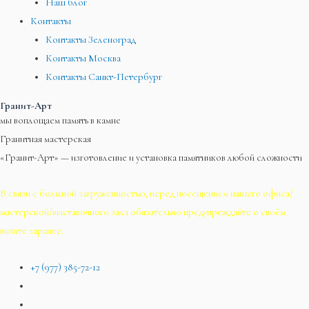
Наш блог
Контакты
Контакты Зеленоград
Контакты Москва
Контакты Санкт-Петербург
Гранит-Арт
мы воплощаем память в камне
Гранитная мастерская
«Гранит-Арт» — изготовление и установка памятников любой сложности
В связи с большой загруженностью, перед посещением нашего офиса/
мастерской/выставочного зала обязательно предупреждайте о своём
визите заранее.
+7 (977) 385-72-12