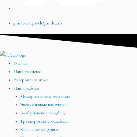
granit-art.pavel@yandex.ru
Главная
Наши расценки
Рассрочка платежа
Наши работы
Мемориальные комплексы
Эксклюзивные памятники
Алабушевское кладбище
Троекуровское кладбище
Хованское кладбище