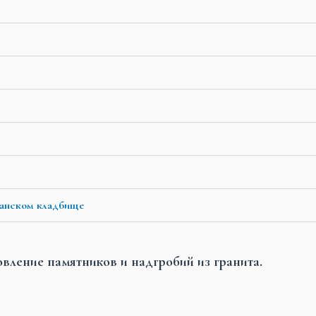
ванском кладбище
овление памятников и надгробий из гранита.