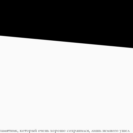
памятник, который очень хорошо сохранился, лишь немного ушел