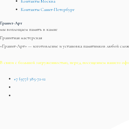
Контакты Москва
Контакты Санкт-Петербург
Гранит-Арт
мы воплощаем память в камне
Гранитная мастерская
«Гранит-Арт» — изготовление и установка памятников любой сло
В связи с большой загруженностью, перед посещением нашего офи
+7 (977) 385-72-12