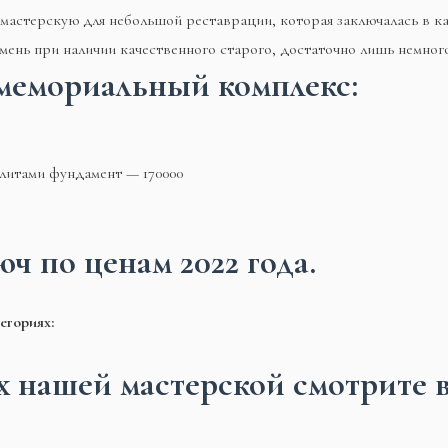
 мастерскую для небольшой реставрации, которая заключалась в к
мень при наличии качественного старого, достаточно лишь немног
мемориальный комплекс:
плитами фундамент — 170000
ч по ценам 2022 года.
егориях:
 нашей мастерской смотрите в