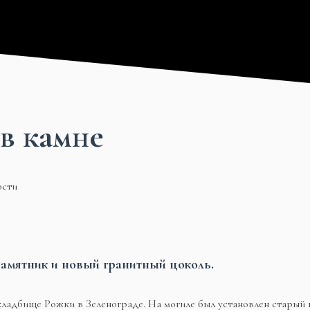
в камне
ости
амятник и новый гранитный цоколь.
кладбище Рожки в Зеленограде. На могиле был установлен старый 