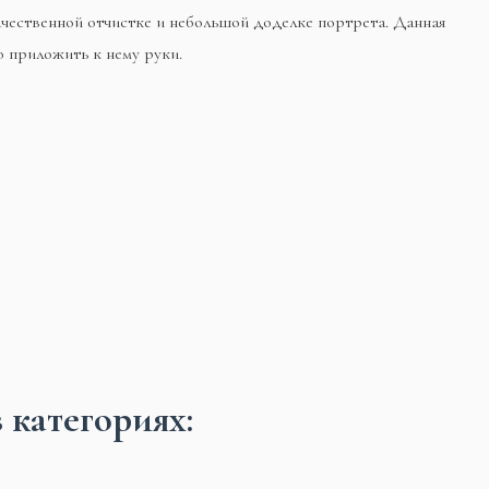
ачественной отчистке и небольшой доделке портрета. Данная
о приложить к нему руки.
 категориях: