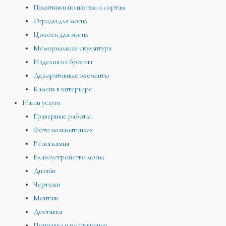
Памятники по цветам и сортам
Ограды для могил
Цоколи для могил
Мемориальная скульптура
Изделия из бронзы
Декоративные элементы
Камень в интерьере
Наши услуги
Граверные работы
Фото на памятниках
Резка камня
Благоустройство могил
Дизайн
Чертежи
Монтаж
Доставка
Поправка и реставрация