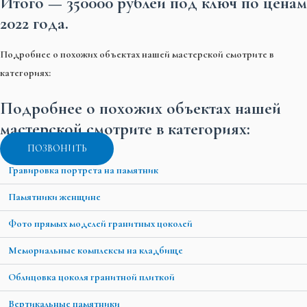
Итого —
350000 рублей
под ключ по ценам
2022 года.
Подробнее о похожих объектах нашей мастерской смотрите в
категориях:
Подробнее о похожих объектах нашей
мастерской смотрите в категориях:
ПОЗВОНИТЬ
Гравировка портрета на памятник
Памятники женщине
Фото прямых моделей гранитных цоколей
Мемориальные комплексы на кладбище
Облицовка цоколя гранитной плиткой
Вертикальные памятники