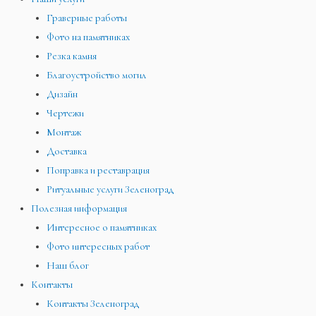
Граверные работы
Фото на памятниках
Резка камня
Благоустройство могил
Дизайн
Чертежи
Монтаж
Доставка
Поправка и реставрация
Ритуальные услуги Зеленоград
Полезная информация
Интересное о памятниках
Фото интересных работ
Наш блог
Контакты
Контакты Зеленоград