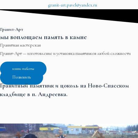
granit-art.pavel@yandex.ru
Гранит-Арт
мы воплощаем память в камне
Гранитная мастерская
Гранит-Арт — изготовление и установка памятников любой сложности
наши работы
Позвонить
Гранитный памятник и цоколь на Ново-Спасском
кладбище в п. Андреевка.