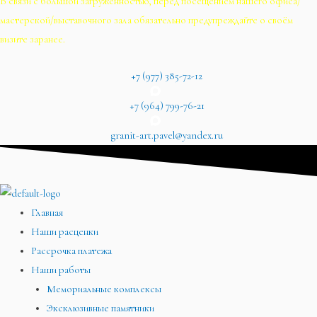
В связи с большой загруженностью, перед посещением нашего офиса/
мастерской/выставочного зала обязательно предупреждайте о своём
визите заранее.
+7 (977) 385-72-12
+7 (964) 799-76-21
granit-art.pavel@yandex.ru
Главная
Наши расценки
Рассрочка платежа
Наши работы
Мемориальные комплексы
Эксклюзивные памятники