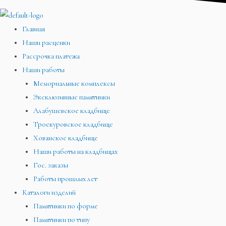
Главная
Наши расценки
Рассрочка платежа
Наши работы
Мемориальные комплексы
Эксклюзивные памятники
Алабушевское кладбище
Троекуровское кладбище
Хованское кладбище
Наши работы на кладбищах
Гос. заказы
Работы прошлых лет
Каталоги изделий
Памятники по форме
Памятники по типу