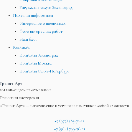
Ритуальные услуги Зеленоград
Полезная информация
Интересное о памятниках
Фото интересных работ
Наш блог
Контакты
Контакты Зеленоград
Контакты Москва
Контакты Санкт-Петербург
Гранит-Арт
мы воплощаем память в камне
Гранитная мастерская
«Гранит-Арт» — изготовление и установка памятников любой сложности
+7 (977) 385-72-12
+7 (964) 799-76-21