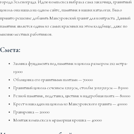
города Зеленограда. Идею комплекса выбрала сама заказчица, гранитный
цоколь она нашла на одном сайте, памятник в наших каталогах. Было
принято решение добавить Мансуровский гранит для контраста. Данный
памятник является одним из самых красивых на этом кладбище, даже по
мнению местных работников.
Смета:
Заливка фундамента под памятник и цоколь размером 2х2 метра-
15000
Облицовка его гранитными плитами — 70000
Гранитный цоколь сечением 12х15см, столбы 30х15х15см — 85000
Резной памятник, подставка, цветник и надгробная плита — 80000
Крест и накладки на цоколь из Мансуровского гранита — 40000
Гравировка — 20000
Монтаж комплекса и мраморная крошка — 40000