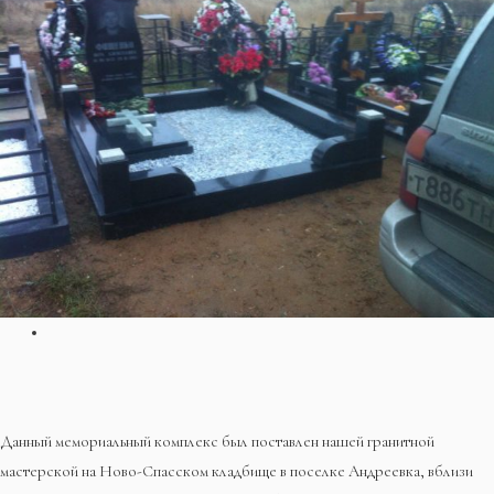
Данный мемориальный комплекс был поставлен нашей гранитной
мастерской на Ново-Спасском кладбище в поселке Андреевка, вблизи