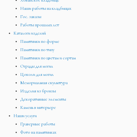
Хованское кладбище
Наши работы на кладбищах
Гос. заказы
Работы прошлых лет
Каталоги изделий
Памятники по форме
Памятники по типу
Памятники по цветам и сортам
Ограды для могил
Цоколи для могил
Мемориальная скульптура
Изделия из бронзы
Декоративные элементы
Камень в интерьере
Наши услуги
Граверные работы
Фото на памятниках