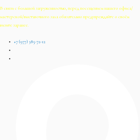
В связи с большой загруженностью, перед посещением нашего офиса/
мастерской/выставочного зала обязательно предупреждайте о своём
визите заранее.
+7 (977) 385-72-12