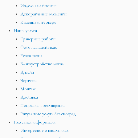
Изделия из бронзы
Декоративные элементы
Камень в интерьере
Наши услуги
Граверные работы
Фото на памятниках
Резка камня
Благоустройство могил
Дизайн
Чертежи
Монтаж
Доставка
Поправка и реставрация
Ритуальные услуги Зеленоград
Полезная информация
Интересное о памятниках