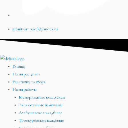
granit-art.pavel@yandex.ru
Главная
Наши расценки
Рассрочка платежа
Наши работы
Мемориальные комплексы
Эксклюзивные памятники
Алабушевское кладбище
Троекуровское кладбище