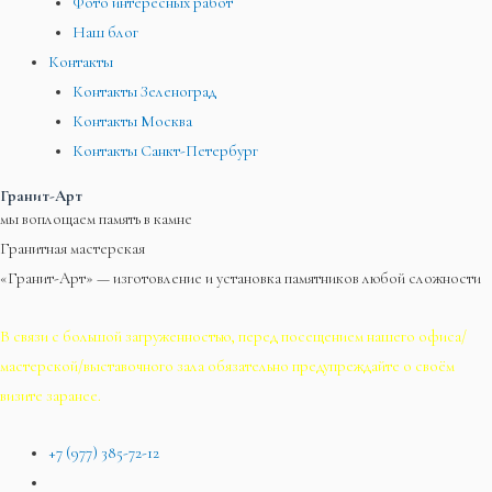
Фото интересных работ
Наш блог
Контакты
Контакты Зеленоград
Контакты Москва
Контакты Санкт-Петербург
Гранит-Арт
мы воплощаем память в камне
Гранитная мастерская
«Гранит-Арт» — изготовление и установка памятников любой сложности
В связи с большой загруженностью, перед посещением нашего офиса/
мастерской/выставочного зала обязательно предупреждайте о своём
визите заранее.
+7 (977) 385-72-12