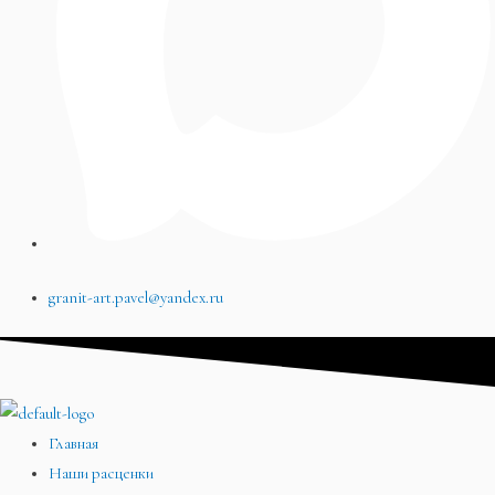
granit-art.pavel@yandex.ru
Главная
Наши расценки