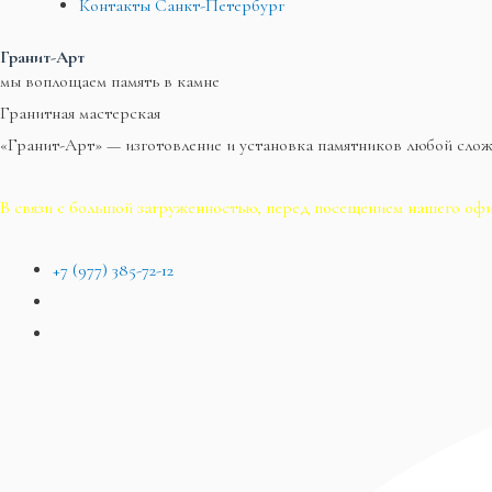
Контакты Санкт-Петербург
Гранит-Арт
мы воплощаем память в камне
Гранитная мастерская
«Гранит-Арт» — изготовление и установка памятников любой сло
В связи с большой загруженностью, перед посещением нашего офи
+7 (977) 385-72-12