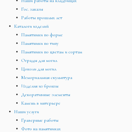
Наши работы на кладбищах
Гос. заказы
Работы прошлых лет
Каталоги изделий
Памятники по форме
Памятники по типу
Памятники по цветам и сортам
Ограды для могил
Цоколи для могил
Мемориальная скульптура
Изделия из бронзы
Декоративные элементы
Камень в интерьере
Наши услуги
Граверные работы
Фото на памятниках