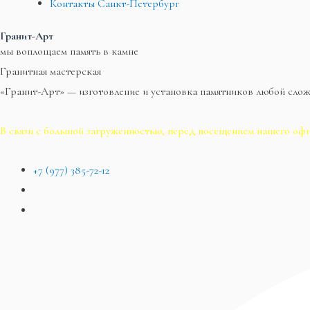
Контакты Санкт-Петербург
Гранит-Арт
мы воплощаем память в камне
Гранитная мастерская
«Гранит-Арт» — изготовление и установка памятников любой сло
В связи с большой загруженностью, перед посещением нашего офи
+7 (977) 385-72-12