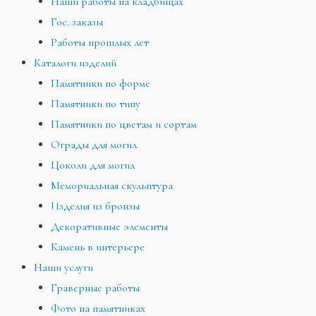
Наши работы на кладбищах
Гос. заказы
Работы прошлых лет
Каталоги изделий
Памятники по форме
Памятники по типу
Памятники по цветам и сортам
Ограды для могил
Цоколи для могил
Мемориальная скульптура
Изделия из бронзы
Декоративные элементы
Камень в интерьере
Наши услуги
Граверные работы
Фото на памятниках