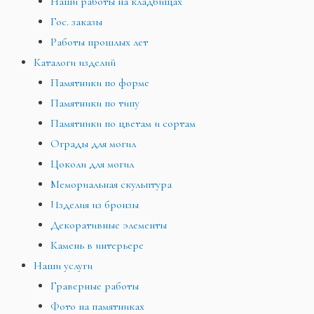
Наши работы на кладбищах
Гос. заказы
Работы прошлых лет
Каталоги изделий
Памятники по форме
Памятники по типу
Памятники по цветам и сортам
Ограды для могил
Цоколи для могил
Мемориальная скульптура
Изделия из бронзы
Декоративные элементы
Камень в интерьере
Наши услуги
Граверные работы
Фото на памятниках