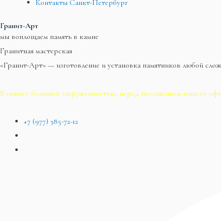
Контакты Санкт-Петербург
Гранит-Арт
мы воплощаем память в камне
Гранитная мастерская
«Гранит-Арт» — изготовление и установка памятников любой сло
В связи с большой загруженностью, перед посещением нашего офи
+7 (977) 385-72-12