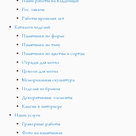
Наши работы на кладбищах
Гос. заказы
Работы прошлых лет
Каталоги изделий
Памятники по форме
Памятники по типу
Памятники по цветам и сортам
Ограды для могил
Цоколи для могил
Мемориальная скульптура
Изделия из бронзы
Декоративные элементы
Камень в интерьере
Наши услуги
Граверные работы
Фото на памятниках