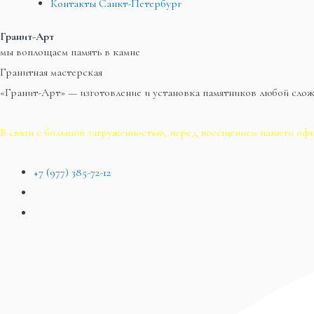
Контакты Санкт-Петербург
Гранит-Арт
мы воплощаем память в камне
Гранитная мастерская
«Гранит-Арт» — изготовление и установка памятников любой сло
В связи с большой загруженностью, перед посещением нашего офи
+7 (977) 385-72-12