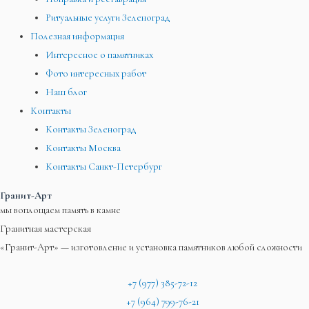
Ритуальные услуги Зеленоград
Полезная информация
Интересное о памятниках
Фото интересных работ
Наш блог
Контакты
Контакты Зеленоград
Контакты Москва
Контакты Санкт-Петербург
Гранит-Арт
мы воплощаем память в камне
Гранитная мастерская
«Гранит-Арт» — изготовление и установка памятников любой сложности
+7 (977) 385-72-12
+7 (964) 799-76-21