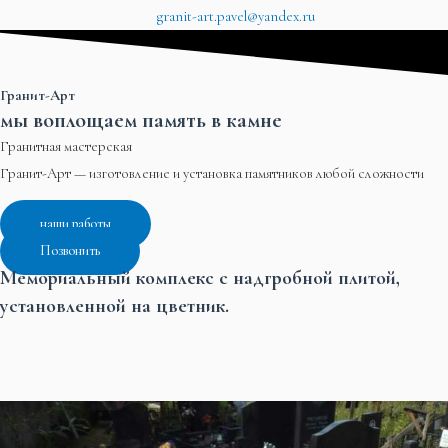
granit-art.pavel@yandex.ru
Гранит-Арт
мы воплощаем память в камне
Гранитная мастерская
Гранит-Арт — изготовление и установка памятников любой сложности
наши работы
Позвонить
Мемориальный комплекс с надгробной плитой,
установленной на цветник.