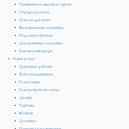
Памятники по цветам и сортам
Ограды для могил
Цоколи для могил
Мемориальная скульптура
Изделия из бронзы
Декоративные элементы
Камень в интерьере
Наши услуги
Граверные работы
Фото на памятниках
Резка камня
Благоустройство могил
Дизайн
Чертежи
Монтаж
Доставка
Поправка и реставрация