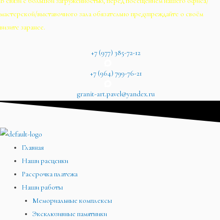
В связи с большой загруженностью, перед посещением нашего офиса/
мастерской/выставочного зала обязательно предупреждайте о своём
визите заранее.
+7 (977) 385-72-12
+7 (964) 799-76-21
granit-art.pavel@yandex.ru
Главная
Наши расценки
Рассрочка платежа
Наши работы
Мемориальные комплексы
Эксклюзивные памятники