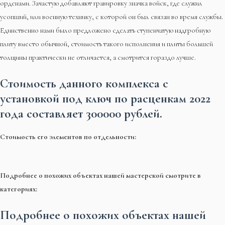
орденами. Зачастую добавляют гравировку значка войск, где служил
усопший, или военную технику, с которой он был связан во время службы.
Единственно нами было предложено сделать ступенчатую надгробную
плиту вместо обычной, стоимость такого исполнения и плиты большей
толщины практически не отличается, а смотрится гораздо лучше.
Стоимость данного комплекса с
установкой под ключ по расценкам 2022
года составляет
300000 рублей
.
Стоимость его элементов по отдельности:
Подробнее о похожих объектах нашей мастерской смотрите в
категориях:
Подробнее о похожих объектах нашей