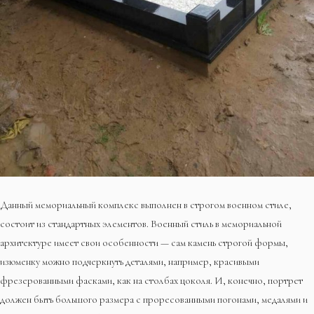
Данный мемориальный комплекс выполнен в строгом военном стиле,
состоит из стандартных элементов. Военный стиль в мемориальной
архитектуре имеет свои особенности — сам камень строгой формы,
изюменку можно подчеркнуть деталями, например, красивыми
фрезерованными фасками, как на столбах цоколя. И, конечно, портрет
должен быть большого размера с проресованными погонами, медалями и