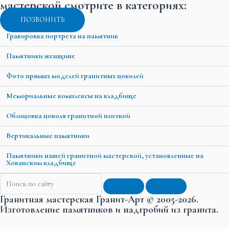
мастерской смотрите в категориях:
ПОЗВОНИТЬ
Гравировка портрета на памятник
Памятники женщине
Фото прямых моделей гранитных цоколей
Мемориальные комплексы на кладбище
Облицовка цоколя гранитной плиткой
Вертикальные памятники
Памятники нашей гранитной мастерской, установленные на
Хованском кладбище
Гранитная мастерская Гранит-Арт © 2005-2026.
Изготовление памятников и надгробий из гранита.