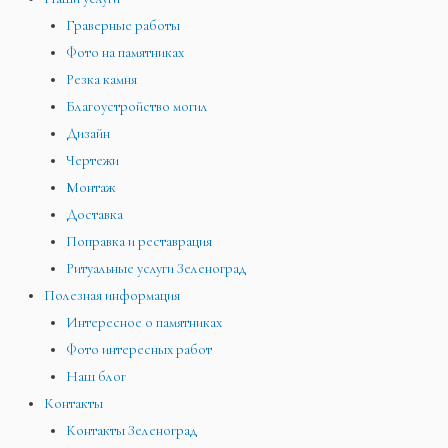
Граверные работы
Фото на памятниках
Резка камня
Благоустройство могил
Дизайн
Чертежи
Монтаж
Доставка
Поправка и реставрация
Ритуальные услуги Зеленоград
Полезная информация
Интересное о памятниках
Фото интересных работ
Наш блог
Контакты
Контакты Зеленоград