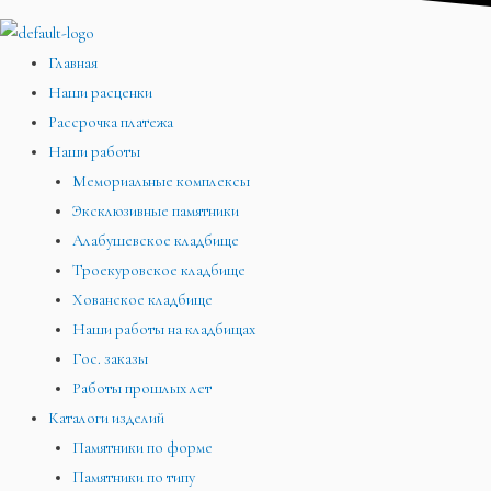
Главная
Наши расценки
Рассрочка платежа
Наши работы
Мемориальные комплексы
Эксклюзивные памятники
Алабушевское кладбище
Троекуровское кладбище
Хованское кладбище
Наши работы на кладбищах
Гос. заказы
Работы прошлых лет
Каталоги изделий
Памятники по форме
Памятники по типу