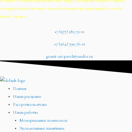
В связи с большой загруженностью, перед посещением нашего офиса/
мастерской/выставочного зала обязательно предупреждайте о своём
визите заранее.
+7 (977) 385-72-12
+7 (964) 799-76-21
granit-art.pavel@yandex.ru
Главная
Наши расценки
Рассрочка платежа
Наши работы
Мемориальные комплексы
Эксклюзивные памятники