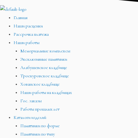
Главная
Наши расценки
Рассрочка платежа
Наши работы
Мемориальные комплексы
Эксклюзивные памятники
Алабушевское кладбище
Троекуровское кладбище
Хованское кладбище
Наши работы на кладбищах
Гос. заказы
Работы прошлых лет
Каталоги изделий
Памятники по форме
Памятники по типу