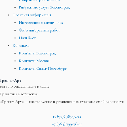
Ритуальные услуги Зеленоград
Полезная информация
Интересное о памятниках
Фото интересных работ
Наш блог
Контакты
Контакты Зеленоград
Контакты Москва
Контакты Санкт-Петербург
Гранит-Арт
мы воплощаем память в камне
Гранитная мастерская
«Гранит-Арт» — изготовление и установка памятников любой сложности
+7 (977) 385-72-12
+7 (964) 799-76-21