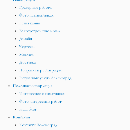
Граверные работы
Фото на памятниках
Резка камня
Благоустройство могил
Дизайн
Чертежи
Монтаж
Доставка
Поправка и реставрация
Ритуальные услуги Зеленоград
Полезная информация
Интересное о памятниках
Фото интересных работ
Наш блог
Контакты
Контакты Зеленоград