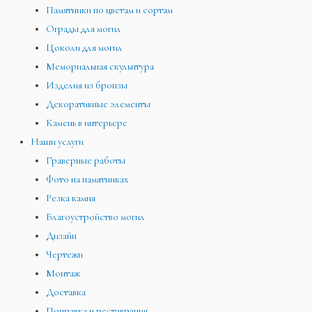
Памятники по цветам и сортам
Ограды для могил
Цоколи для могил
Мемориальная скульптура
Изделия из бронзы
Декоративные элементы
Камень в интерьере
Наши услуги
Граверные работы
Фото на памятниках
Резка камня
Благоустройство могил
Дизайн
Чертежи
Монтаж
Доставка
Поправка и реставрация