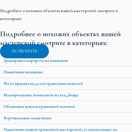
Подробнее о похожих объектах нашей мастерской смотрите в
категориях:
Подробнее о похожих объектах нашей
мастерской смотрите в категориях:
ПОЗВОНИТЬ
Гравировка портрета на памятник
Памятники женщине
Фото прямых моделей гранитных цоколей
Мемориальные комплексы на кладбище
Облицовка цоколя гранитной плиткой
Вертикальные памятники
Памятники нашей гранитной мастерской, установленные на