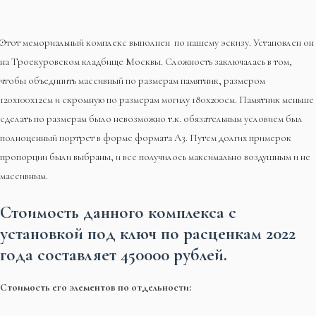
Этот мемориальный комплекс выполнен по нашему эскизу. Установлен он
на Троекуровском кладбище Москвы. Сложность заключалась в том,
чтобы объединить массивный по размерам памятник, размером
120х100х12см и скромную по размерам могилу 180х200см. Памятник меньше
сделать по размерам было невозможно т.к. обязательным условием был
полноценный портрет в форме формата А3. Путем долгих примерок
пропорции были выбраны, и все получилось максимально воздушным и не
массивным.
Стоимость данного комплекса с
установкой под ключ по расценкам 2022
года составляет
450000 рублей
.
Стоимость его элементов по отдельности: