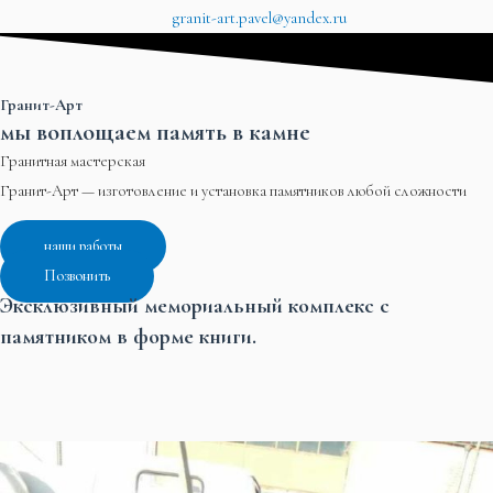
granit-art.pavel@yandex.ru
Гранит-Арт
мы воплощаем память в камне
Гранитная мастерская
Гранит-Арт — изготовление и установка памятников любой сложности
наши работы
Позвонить
Эксклюзивный мемориальный комплекс с
памятником в форме книги.