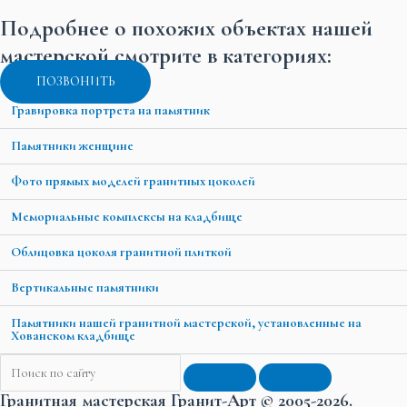
Подробнее о похожих объектах нашей
мастерской смотрите в категориях:
ПОЗВОНИТЬ
Гравировка портрета на памятник
Памятники женщине
Фото прямых моделей гранитных цоколей
Мемориальные комплексы на кладбище
Облицовка цоколя гранитной плиткой
Вертикальные памятники
Памятники нашей гранитной мастерской, установленные на
Хованском кладбище
Гранитная мастерская Гранит-Арт © 2005-2026.