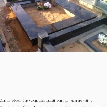
Данный объект был установлен нашей гранитной мастерской на
Хованском кладбище. Идея его исполнения принадлежит заказчику, он