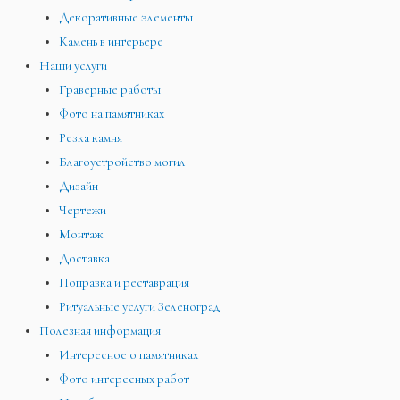
Декоративные элементы
Камень в интерьере
Наши услуги
Граверные работы
Фото на памятниках
Резка камня
Благоустройство могил
Дизайн
Чертежи
Монтаж
Доставка
Поправка и реставрация
Ритуальные услуги Зеленоград
Полезная информация
Интересное о памятниках
Фото интересных работ