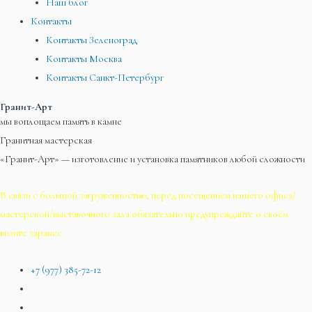
Наш блог
Контакты
Контакты Зеленоград
Контакты Москва
Контакты Санкт-Петербург
Гранит-Арт
мы воплощаем память в камне
Гранитная мастерская
«Гранит-Арт» — изготовление и установка памятников любой сложности
В связи с большой загруженностью, перед посещением нашего офиса/
мастерской/выставочного зала обязательно предупреждайте о своём
визите заранее.
+7 (977) 385-72-12