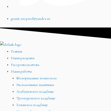
granit-art.pavel@yandex.ru
Главная
Наши расценки
Рассрочка платежа
Наши работы
Мемориальные комплексы
Эксклюзивные памятники
Алабушевское кладбище
Троекуровское кладбище
Хованское кладбище