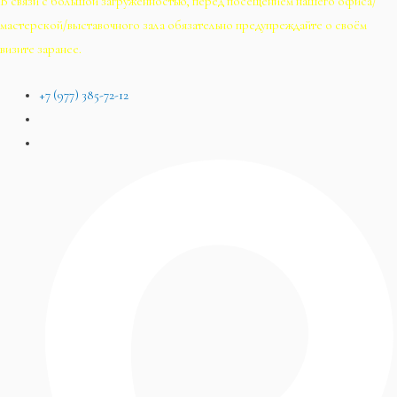
В связи с большой загруженностью, перед посещением нашего офиса/
мастерской/выставочного зала обязательно предупреждайте о своём
визите заранее.
+7 (977) 385-72-12