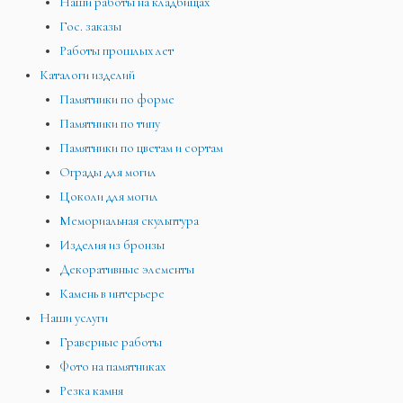
Наши работы на кладбищах
Гос. заказы
Работы прошлых лет
Каталоги изделий
Памятники по форме
Памятники по типу
Памятники по цветам и сортам
Ограды для могил
Цоколи для могил
Мемориальная скульптура
Изделия из бронзы
Декоративные элементы
Камень в интерьере
Наши услуги
Граверные работы
Фото на памятниках
Резка камня