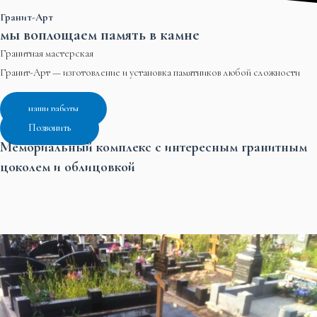
Гранит-Арт
мы воплощаем память в камне
Гранитная мастерская
Гранит-Арт — изготовление и установка памятников любой сложности
наши работы
Позвонить
Мемориальный комплекс с интересным гранитным
цоколем и облицовкой