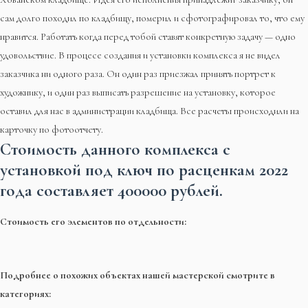
сам долго походил по кладбищу, померил и сфотографировал то, что ему
нравится. Работать когда перед тобой ставят конкретную задачу — одно
удовольствие. В процесе создания и установки комплекса я не видел
заказчика ни одного раза. Он один раз приезжал принять портрет к
художнику, и один раз выписать разрешение на установку, которое
оставил для нас в администрации кладбища. Все расчеты происходили на
карточку по фотоотчету.
Стоимость данного комплекса с
установкой под ключ по расценкам 2022
года составляет 4
00000 рублей
.
Стоимость его элементов по отдельности:
Подробнее о похожих объектах нашей мастерской смотрите в
категориях: