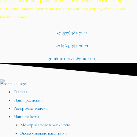
В связи с большой загруженностью, перед посещением нашего офиса/
мастерской/выставочного зала обязательно предупреждайте о своём
визите заранее.
+7 (977) 385-72-12
+7 (964) 799-76-21
granit-art.pavel@yandex.ru
Главная
Наши расценки
Рассрочка платежа
Наши работы
Мемориальные комплексы
Эксклюзивные памятники