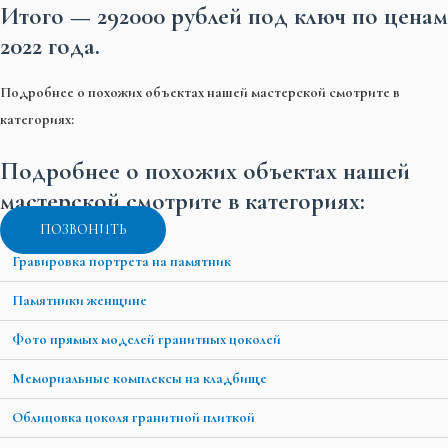
Итого —
292000 рублей под ключ
по ценам
2022 года.
Подробнее о похожих объектах нашей мастерской смотрите в
категориях:
Подробнее о похожих объектах нашей
мастерской смотрите в категориях:
ПОЗВОНИТЬ
Гравировка портрета на памятник
Памятники женщине
Фото прямых моделей гранитных цоколей
Мемориальные комплексы на кладбище
Облицовка цоколя гранитной плиткой