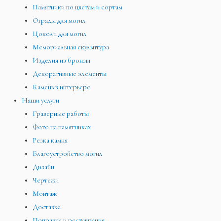
Памятники по цветам и сортам
Ограды для могил
Цоколи для могил
Мемориальная скульптура
Изделия из бронзы
Декоративные элементы
Камень в интерьере
Наши услуги
Граверные работы
Фото на памятниках
Резка камня
Благоустройство могил
Дизайн
Чертежи
Монтаж
Доставка
Поправка и реставрация