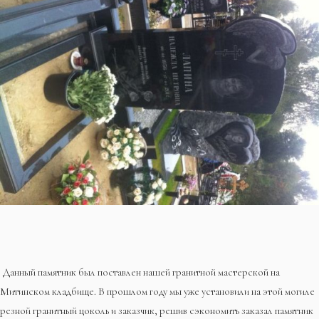
Данный памятник был поставлен нашей гранитной мастерской на
Митинском кладбище. В прошлом году мы уже установили на этой могиле
резной гранитный цоколь и заказчик, решив сэкономить заказал памятник