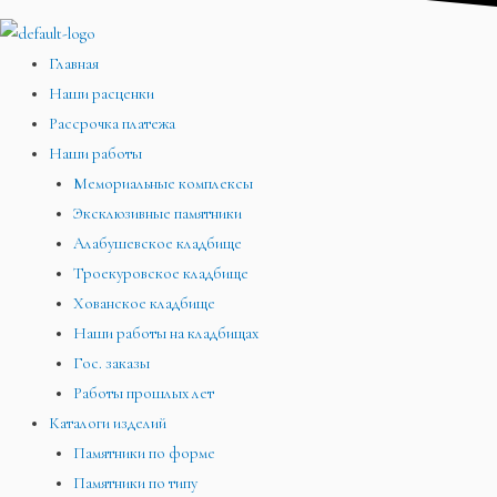
Главная
Наши расценки
Рассрочка платежа
Наши работы
Мемориальные комплексы
Эксклюзивные памятники
Алабушевское кладбище
Троекуровское кладбище
Хованское кладбище
Наши работы на кладбищах
Гос. заказы
Работы прошлых лет
Каталоги изделий
Памятники по форме
Памятники по типу