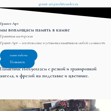
granit-art.pavel@yandex.ru
Гранит-Арт
мы воплощаем память в камне
Гранитная мастерская
Гранит-Арт — изготовление и установка памятников любой сложности
наши работы
Позвонить
Памятник 160х90х12см с резкой и гравировкой
ангела, и фрезой на подставке и цветнике.