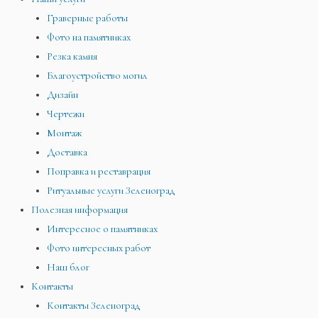
Граверные работы
Фото на памятниках
Резка камня
Благоустройство могил
Дизайн
Чертежи
Монтаж
Доставка
Поправка и реставрация
Ритуальные услуги Зеленоград
Полезная информация
Интересное о памятниках
Фото интересных работ
Наш блог
Контакты
Контакты Зеленоград