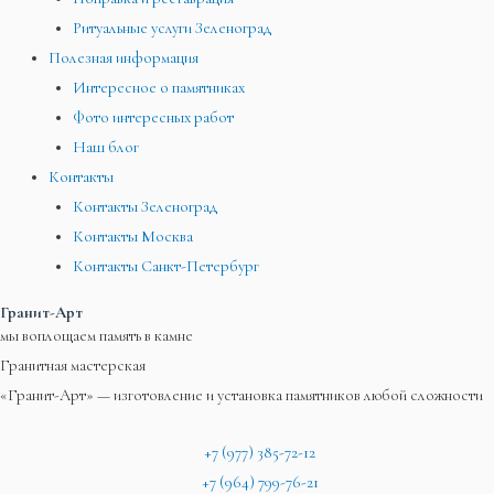
Ритуальные услуги Зеленоград
Полезная информация
Интересное о памятниках
Фото интересных работ
Наш блог
Контакты
Контакты Зеленоград
Контакты Москва
Контакты Санкт-Петербург
Гранит-Арт
мы воплощаем память в камне
Гранитная мастерская
«Гранит-Арт» — изготовление и установка памятников любой сложности
+7 (977) 385-72-12
+7 (964) 799-76-21