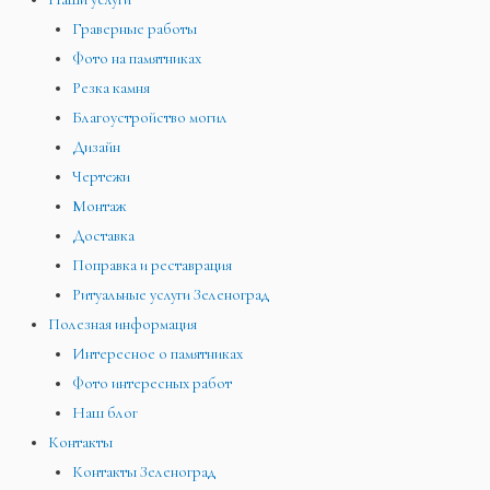
Граверные работы
Фото на памятниках
Резка камня
Благоустройство могил
Дизайн
Чертежи
Монтаж
Доставка
Поправка и реставрация
Ритуальные услуги Зеленоград
Полезная информация
Интересное о памятниках
Фото интересных работ
Наш блог
Контакты
Контакты Зеленоград