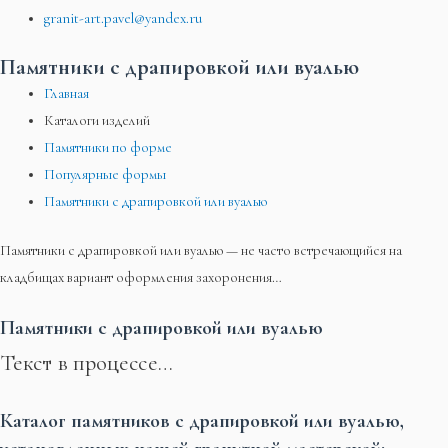
granit-art.pavel@yandex.ru
Памятники с драпировкой или вуалью
Главная
Каталоги изделий
Памятники по форме
Популярные формы
Памятники с драпировкой или вуалью
Памятники с драпировкой или вуалью — не часто встречающийся на
кладбищах вариант оформления захоронения…
Памятники с драпировкой или вуалью
Текст в процессе…
Каталог памятников с драпировкой или вуалью,