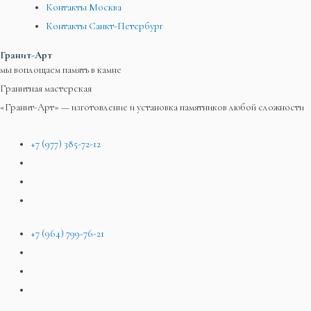
Контакты Москва
Контакты Санкт-Петербург
Гранит-Арт
мы воплощаем память в камне
Гранитная мастерская
«Гранит-Арт» — изготовление и установка памятников любой сложности
+7 (977) 385-72-12
+7 (964) 799-76-21