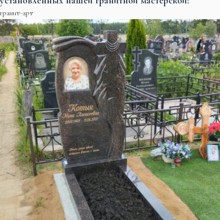
установленных нашей гранитной мастерской:
гранит-арт