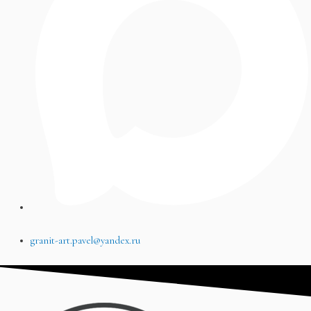
granit-art.pavel@yandex.ru