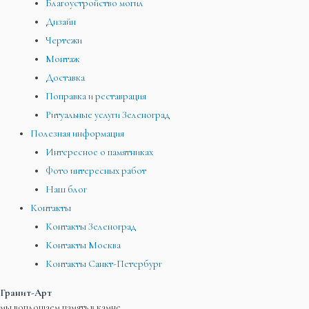
Благоустройство могил
Дизайн
Чертежи
Монтаж
Доставка
Поправка и реставрация
Ритуальные услуги Зеленоград
Полезная информация
Интересное о памятниках
Фото интересных работ
Наш блог
Контакты
Контакты Зеленоград
Контакты Москва
Контакты Санкт-Петербург
Гранит-Арт
мы воплощаем память в камне