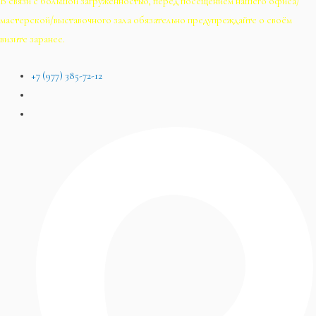
В связи с большой загруженностью, перед посещением нашего офиса/
мастерской/выставочного зала обязательно предупреждайте о своём
визите заранее.
+7 (977) 385-72-12