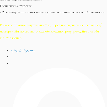
Гранитная мастерская
«Гранит-Арт» — изготовление и установка памятников любой сложности
В связи с большой загруженностью, перед посещением нашего офиса/
мастерской/выставочного зала обязательно предупреждайте о своём
визите заранее.
+7 (977) 385-72-12