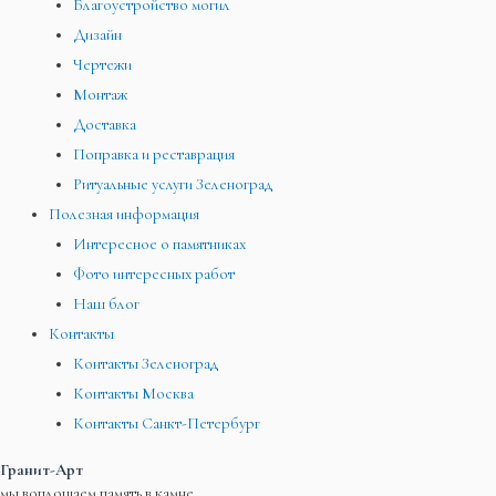
Благоустройство могил
Дизайн
Чертежи
Монтаж
Доставка
Поправка и реставрация
Ритуальные услуги Зеленоград
Полезная информация
Интересное о памятниках
Фото интересных работ
Наш блог
Контакты
Контакты Зеленоград
Контакты Москва
Контакты Санкт-Петербург
Гранит-Арт
мы воплощаем память в камне