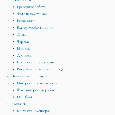
Граверные работы
Фото на памятниках
Резка камня
Благоустройство могил
Дизайн
Чертежи
Монтаж
Доставка
Поправка и реставрация
Ритуальные услуги Зеленоград
Полезная информация
Интересное о памятниках
Фото интересных работ
Наш блог
Контакты
Контакты Зеленоград