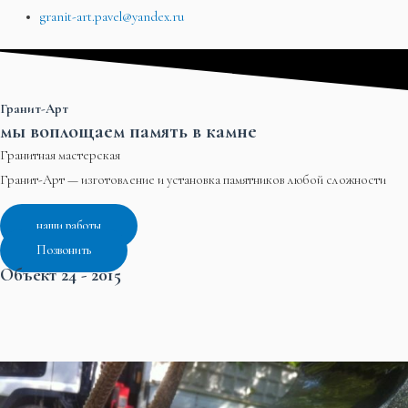
granit-art.pavel@yandex.ru
Гранит-Арт
мы воплощаем память в камне
Гранитная мастерская
Гранит-Арт — изготовление и установка памятников любой сложности
наши работы
Позвонить
Объект 24 - 2015