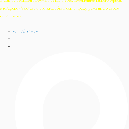
В связи с большой загруженностью, перед посещением нашего офиса/
мастерской/выставочного зала обязательно предупреждайте о своём
визите заранее.
+7 (977) 385-72-12