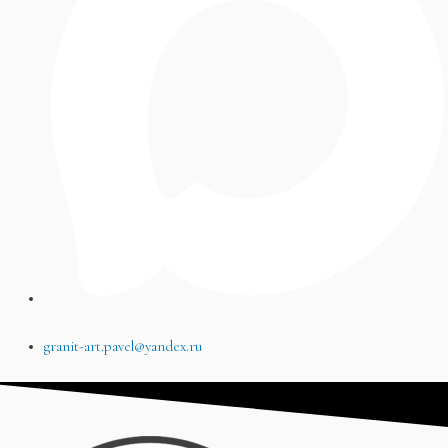
granit-art.pavel@yandex.ru