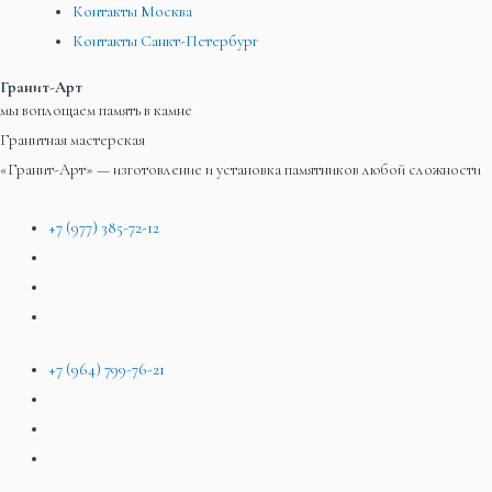
Контакты Москва
Контакты Санкт-Петербург
Гранит-Арт
мы воплощаем память в камне
Гранитная мастерская
«Гранит-Арт» — изготовление и установка памятников любой сложности
+7 (977) 385-72-12
+7 (964) 799-76-21