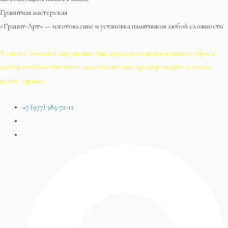
Гранитная мастерская
«Гранит-Арт» — изготовление и установка памятников любой сложности
В связи с большой загруженностью, перед посещением нашего офиса/
мастерской/выставочного зала обязательно предупреждайте о своём
визите заранее.
+7 (977) 385-72-12