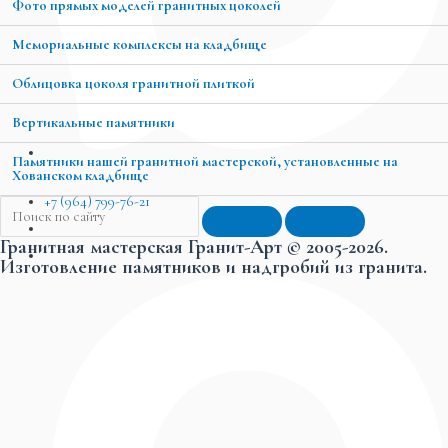
Фото прямых моделей гранитных цоколей
Мемориальные комплексы на кладбище
Облицовка цоколя гранитной плиткой
Вертикальные памятники
Памятники нашей гранитной мастерской, установленные на
Хованском кладбище
+7 (964) 799-76-21
Гранитная мастерская Гранит-Арт © 2005-2026.
Изготовление памятников и надгробий из гранита.