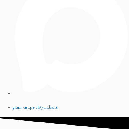
granit-art.pavel@yandex.ru