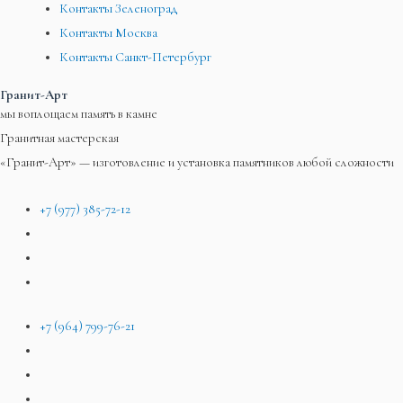
Контакты Зеленоград
Контакты Москва
Контакты Санкт-Петербург
Гранит-Арт
мы воплощаем память в камне
Гранитная мастерская
«Гранит-Арт» — изготовление и установка памятников любой сложности
+7 (977) 385-72-12
+7 (964) 799-76-21