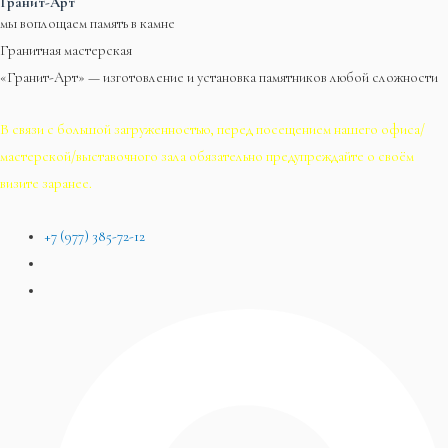
Гранит-Арт
мы воплощаем память в камне
Гранитная мастерская
«Гранит-Арт» — изготовление и установка памятников любой сложности
В связи с большой загруженностью, перед посещением нашего офиса/
мастерской/выставочного зала обязательно предупреждайте о своём
визите заранее.
+7 (977) 385-72-12