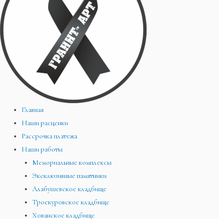
Главная
Наши расценки
Рассрочка платежа
Наши работы
Мемориальные комплексы
Эксклюзивные памятники
Алабушевское кладбище
Троекуровское кладбище
Хованское кладбище