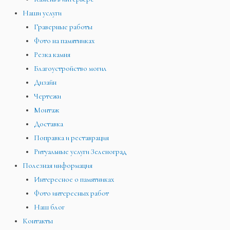
Наши услуги
Граверные работы
Фото на памятниках
Резка камня
Благоустройство могил
Дизайн
Чертежи
Монтаж
Доставка
Поправка и реставрация
Ритуальные услуги Зеленоград
Полезная информация
Интересное о памятниках
Фото интересных работ
Наш блог
Контакты