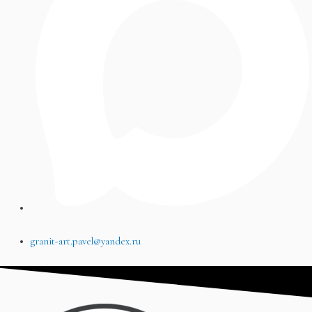
granit-art.pavel@yandex.ru