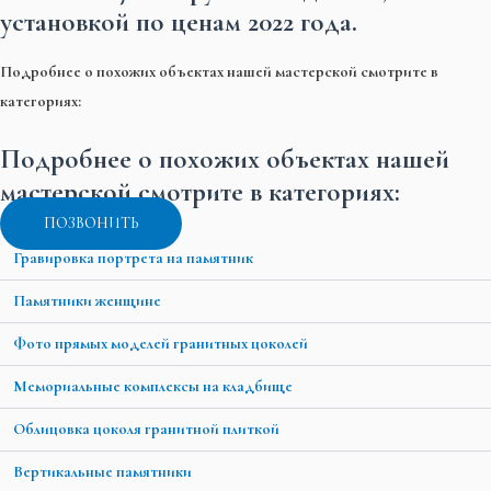
установкой по ценам 2022 года.
Подробнее о похожих объектах нашей мастерской смотрите в
категориях:
Подробнее о похожих объектах нашей
мастерской смотрите в категориях:
ПОЗВОНИТЬ
Гравировка портрета на памятник
Памятники женщине
Фото прямых моделей гранитных цоколей
Мемориальные комплексы на кладбище
Облицовка цоколя гранитной плиткой
Вертикальные памятники