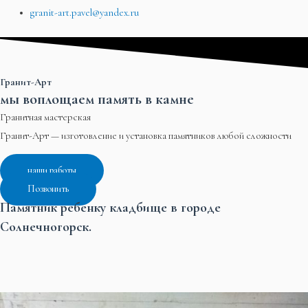
granit-art.pavel@yandex.ru
Гранит-Арт
мы воплощаем память в камне
Гранитная мастерская
Гранит-Арт — изготовление и установка памятников любой сложности
наши работы
Позвонить
Памятник ребенку кладбище в городе
Солнечногорск.