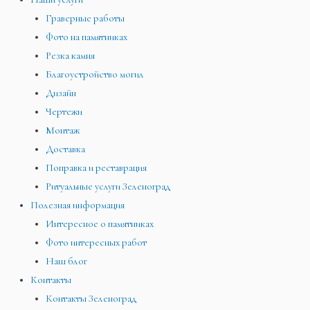
Граверные работы
Фото на памятниках
Резка камня
Благоустройство могил
Дизайн
Чертежи
Монтаж
Доставка
Поправка и реставрация
Ритуальные услуги Зеленоград
Полезная информация
Интересное о памятниках
Фото интересных работ
Наш блог
Контакты
Контакты Зеленоград