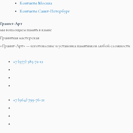
Контакты Москва
Контакты Санкт-Петербург
Гранит-Арт
мы воплощаем память в камне
Гранитная мастерская
«Гранит-Арт» — изготовление и установка памятников любой сложности
+7 (977) 385-72-12
+7 (964) 799-76-21