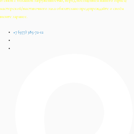
В связи с большой загруженностью, перед посещением нашего офиса/
мастерской/выставочного зала обязательно предупреждайте о своём
визите заранее.
+7 (977) 385-72-12