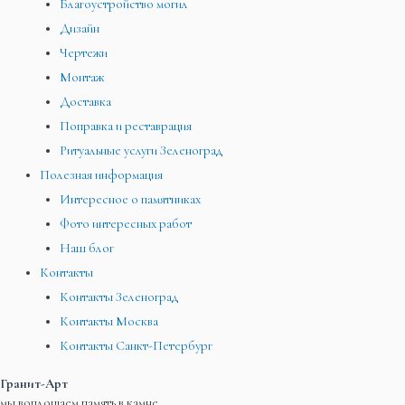
Благоустройство могил
Дизайн
Чертежи
Монтаж
Доставка
Поправка и реставрация
Ритуальные услуги Зеленоград
Полезная информация
Интересное о памятниках
Фото интересных работ
Наш блог
Контакты
Контакты Зеленоград
Контакты Москва
Контакты Санкт-Петербург
Гранит-Арт
мы воплощаем память в камне