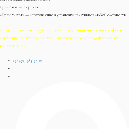
Гранитная мастерская
«Гранит-Арт» — изготовление и установка памятников любой сложности
В связи с большой загруженностью, перед посещением нашего офиса/
мастерской/выставочного зала обязательно предупреждайте о своём
визите заранее.
+7 (977) 385-72-12