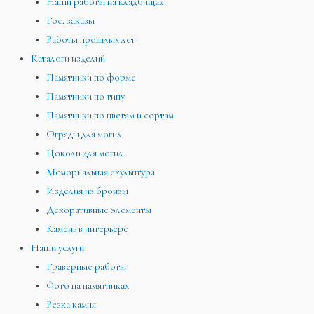
Наши работы на кладбищах
Гос. заказы
Работы прошлых лет
Каталоги изделий
Памятники по форме
Памятники по типу
Памятники по цветам и сортам
Ограды для могил
Цоколи для могил
Мемориальная скульптура
Изделия из бронзы
Декоративные элементы
Камень в интерьере
Наши услуги
Граверные работы
Фото на памятниках
Резка камня