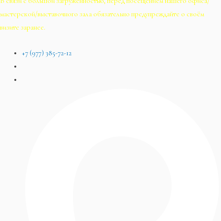
В связи с большой загруженностью, перед посещением нашего офиса/
мастерской/выставочного зала обязательно предупреждайте о своём
визите заранее.
+7 (977) 385-72-12