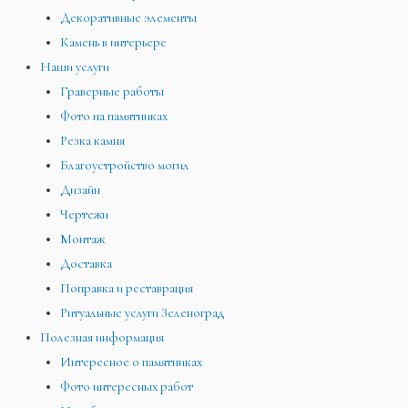
Декоративные элементы
Камень в интерьере
Наши услуги
Граверные работы
Фото на памятниках
Резка камня
Благоустройство могил
Дизайн
Чертежи
Монтаж
Доставка
Поправка и реставрация
Ритуальные услуги Зеленоград
Полезная информация
Интересное о памятниках
Фото интересных работ