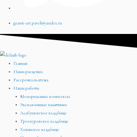
granit-art.pavel@yandex.ru
Главная
Наши расценки
Рассрочка платежа
Наши работы
Мемориальные комплексы
Эксклюзивные памятники
Алабушевское кладбище
Троекуровское кладбище
Хованское кладбище