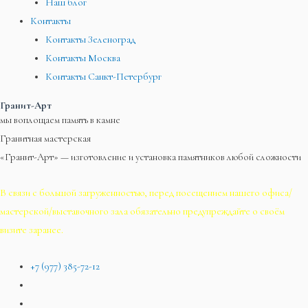
Наш блог
Контакты
Контакты Зеленоград
Контакты Москва
Контакты Санкт-Петербург
Гранит-Арт
мы воплощаем память в камне
Гранитная мастерская
«Гранит-Арт» — изготовление и установка памятников любой сложности
В связи с большой загруженностью, перед посещением нашего офиса/
мастерской/выставочного зала обязательно предупреждайте о своём
визите заранее.
+7 (977) 385-72-12