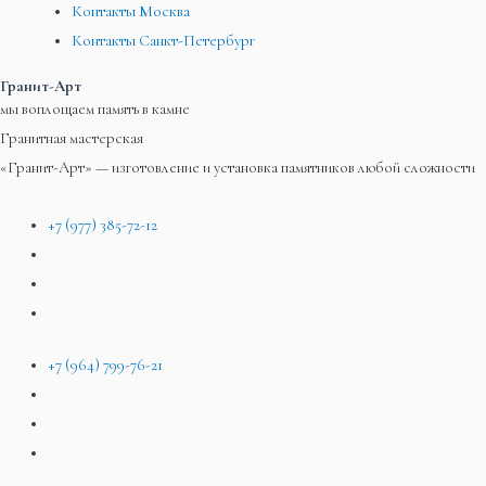
Контакты Москва
Контакты Санкт-Петербург
Гранит-Арт
мы воплощаем память в камне
Гранитная мастерская
«Гранит-Арт» — изготовление и установка памятников любой сложности
+7 (977) 385-72-12
+7 (964) 799-76-21