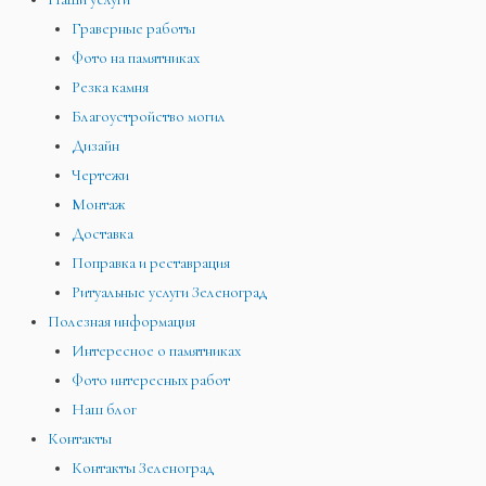
Граверные работы
Фото на памятниках
Резка камня
Благоустройство могил
Дизайн
Чертежи
Монтаж
Доставка
Поправка и реставрация
Ритуальные услуги Зеленоград
Полезная информация
Интересное о памятниках
Фото интересных работ
Наш блог
Контакты
Контакты Зеленоград