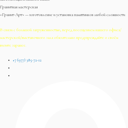
Гранитная мастерская
«Гранит-Арт» — изготовление и установка памятников любой сложности
В связи с большой загруженностью, перед посещением нашего офиса/
мастерской/выставочного зала обязательно предупреждайте о своём
визите заранее.
+7 (977) 385-72-12