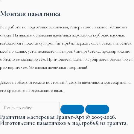
Монтаж памятника
Все работы по подготовке закончены, теперь самое важное. Установка
стелы. На нижнем основании памятника нарезаются глубокие насечки,
вставляется в подставку пирон (штырь) из нержавеющей стали, наносится
клей по камню, устанавливается на пирон (штырь) стела, предварительно
обильно смазанная клеем. Притирается памятник, убираются остатки клея
растворителем. Установка памятника завершена!
Далее необходим только постоянный уход за памятником для сохранения
его красивого первозданного вида.
Гранитная мастерская Гранит-Арт © 2005-2026.
Изготовление памятников и надгробий из гранита.