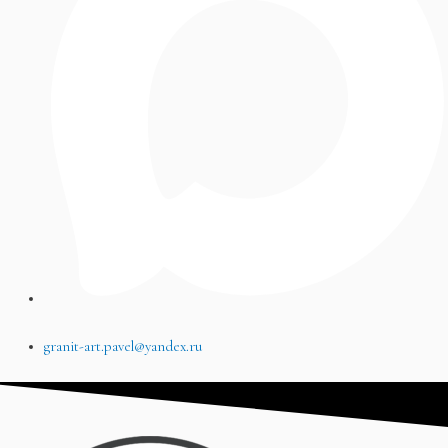
granit-art.pavel@yandex.ru