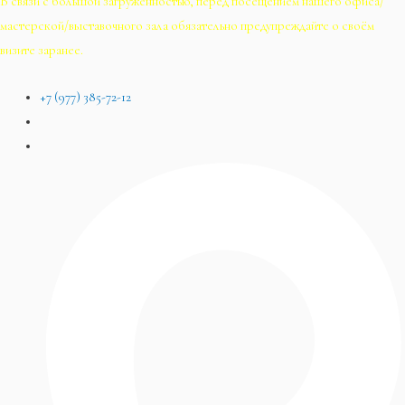
В связи с большой загруженностью, перед посещением нашего офиса/
мастерской/выставочного зала обязательно предупреждайте о своём
визите заранее.
+7 (977) 385-72-12