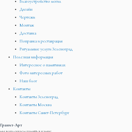
Благоустройство могил
Дизайн
Чертежи
Монтаж
Доставка
Поправка и реставрация
Ритуальные услуги Зеленоград
Полезная информация
Интересное о памятниках
Фото интересных работ
Наш блог
Контакты
Контакты Зеленоград
Контакты Москва
Контакты Санкт-Петербург
Гранит-Арт
мы воплощаем память в камне