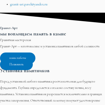
granit-art.pavel@yandex.ru
Гранит-Арт
мы воплощаем память в камне
Гранитная мастерская
Гранит-Арт — изготовление и установка памятников любой сложности
наши работы
Позвонить
Установка памятников
Перед установкой любого памятника роется котлован для будущего
фундамента. Глубина определяется согласно составу почвы, весу
памятника. Установка памятников разрешается исключительно в границах
участка захоронения. Ответственный за могилу получает удостоверение