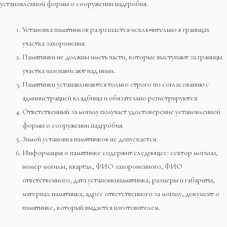
установленной формы о сооружении надгробия.
Установка памятников разрешается исключительно в границах
участка захоронения.
Памятники не должны иметь части, которые выступают за границы
участка или нависают над ними.
Памятники устанавливаются только строго по согласованию с
администрацией кладбища и обязательно регистрируются.
Ответственный за могилу получает удостоверение установленной
формы о сооружении надгробия.
Зимой установка памятников не допускается.
Информация о памятнике содержит следующее: сектор могилы,
номер могилы, квартал, ФИО захороненного, ФИО
ответственного, дата установкипамятника, размеры и габариты,
материал памятника, адрес ответственного за могилу, документ о
памятнике, который выдается изготовителем.