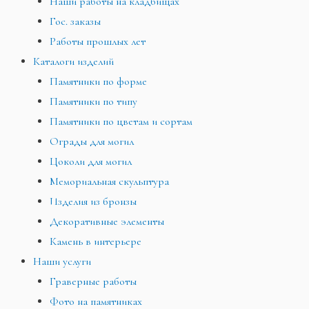
Наши работы на кладбищах
Гос. заказы
Работы прошлых лет
Каталоги изделий
Памятники по форме
Памятники по типу
Памятники по цветам и сортам
Ограды для могил
Цоколи для могил
Мемориальная скульптура
Изделия из бронзы
Декоративные элементы
Камень в интерьере
Наши услуги
Граверные работы
Фото на памятниках