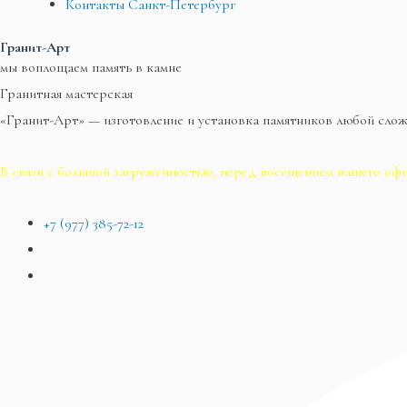
Контакты Санкт-Петербург
Гранит-Арт
мы воплощаем память в камне
Гранитная мастерская
«Гранит-Арт» — изготовление и установка памятников любой сло
В связи с большой загруженностью, перед посещением нашего офи
+7 (977) 385-72-12