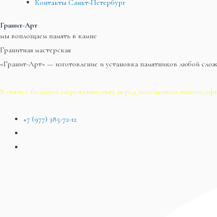
Контакты Санкт-Петербург
Гранит-Арт
мы воплощаем память в камне
Гранитная мастерская
«Гранит-Арт» — изготовление и установка памятников любой сло
В связи с большой загруженностью, перед посещением нашего офи
+7 (977) 385-72-12