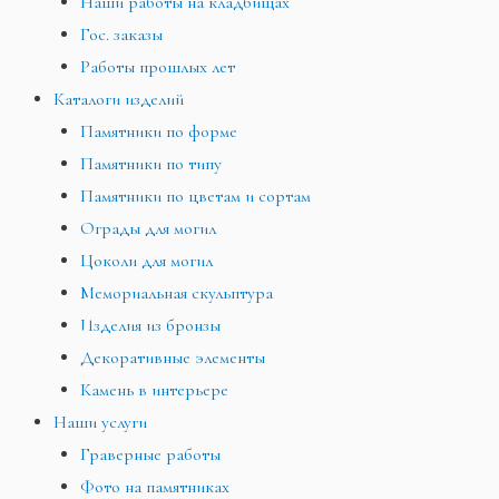
Наши работы на кладбищах
Гос. заказы
Работы прошлых лет
Каталоги изделий
Памятники по форме
Памятники по типу
Памятники по цветам и сортам
Ограды для могил
Цоколи для могил
Мемориальная скульптура
Изделия из бронзы
Декоративные элементы
Камень в интерьере
Наши услуги
Граверные работы
Фото на памятниках