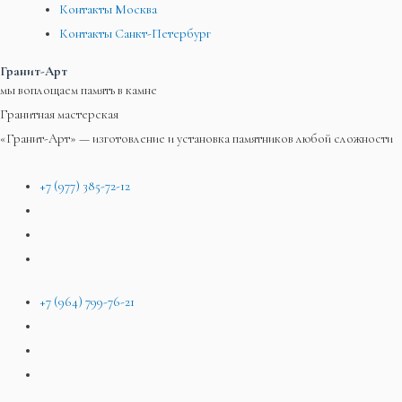
Контакты Москва
Контакты Санкт-Петербург
Гранит-Арт
мы воплощаем память в камне
Гранитная мастерская
«Гранит-Арт» — изготовление и установка памятников любой сложности
+7 (977) 385-72-12
+7 (964) 799-76-21