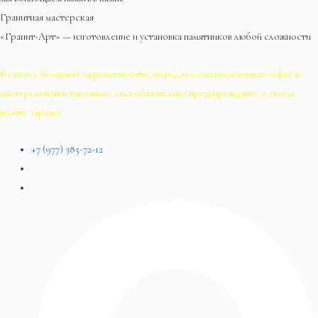
Гранитная мастерская
«Гранит-Арт» — изготовление и установка памятников любой сложности
В связи с большой загруженностью, перед посещением нашего офиса/
мастерской/выставочного зала обязательно предупреждайте о своём
визите заранее.
+7 (977) 385-72-12