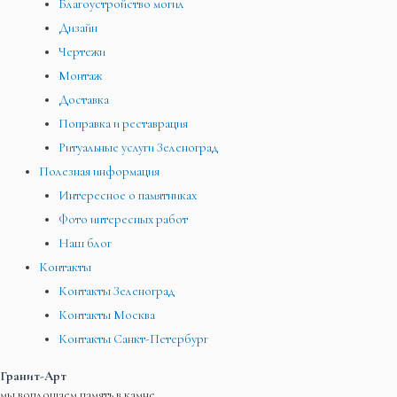
Благоустройство могил
Дизайн
Чертежи
Монтаж
Доставка
Поправка и реставрация
Ритуальные услуги Зеленоград
Полезная информация
Интересное о памятниках
Фото интересных работ
Наш блог
Контакты
Контакты Зеленоград
Контакты Москва
Контакты Санкт-Петербург
Гранит-Арт
мы воплощаем память в камне