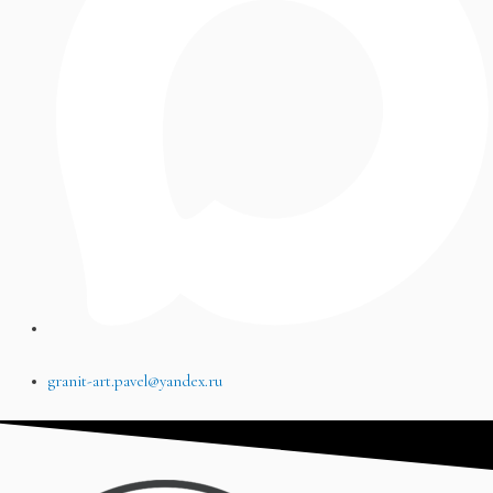
granit-art.pavel@yandex.ru