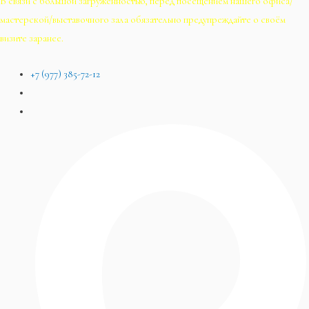
В связи с большой загруженностью, перед посещением нашего офиса/
мастерской/выставочного зала обязательно предупреждайте о своём
визите заранее.
+7 (977) 385-72-12