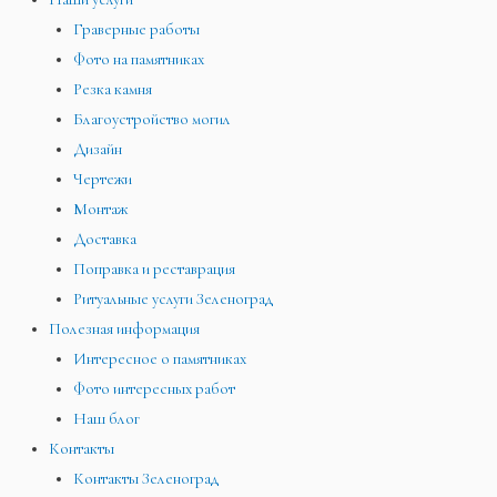
Граверные работы
Фото на памятниках
Резка камня
Благоустройство могил
Дизайн
Чертежи
Монтаж
Доставка
Поправка и реставрация
Ритуальные услуги Зеленоград
Полезная информация
Интересное о памятниках
Фото интересных работ
Наш блог
Контакты
Контакты Зеленоград