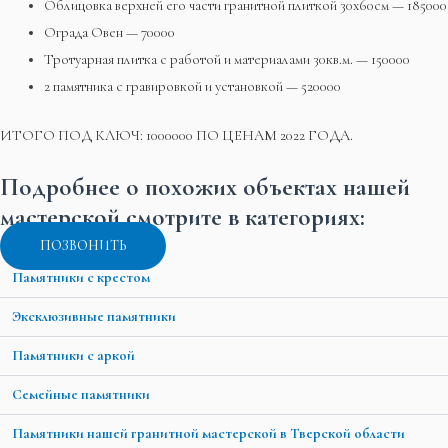
Облицовка верхней его части гранитной плиткой 30х60см — 185000
Ограда Овен — 70000
Тротуарная плитка с работой и материалами 30кв.м. — 150000
2 памятника с гравировкой и установкой — 520000
ИТОГО ПОД КЛЮЧ: 1000000 ПО ЦЕНАМ 2022 ГОДА.
Подробнее о похожих объектах нашей
мастерской смотрите в категориях:
ПОЗВОНИТЬ
Памятники с крестом
Эксклюзивные памятники
Памятники с аркой
Семейные памятники
Памятники нашей гранитной мастерской в Тверской области