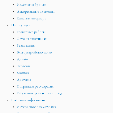
Изделия из бронзы
Декоративные элементы
Камень в интерьере
Наши услуги
Граверные работы
Фото на памятниках
Резка камня
Благоустройство могил
Дизайн
Чертежи
Монтаж
Доставка
Поправка и реставрация
Ритуальные услуги Зеленоград
Полезная информация
Интересное о памятниках