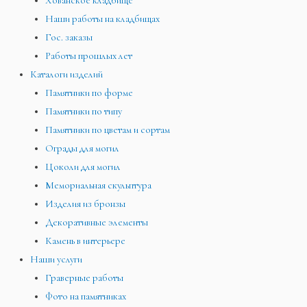
Хованское кладбище
Наши работы на кладбищах
Гос. заказы
Работы прошлых лет
Каталоги изделий
Памятники по форме
Памятники по типу
Памятники по цветам и сортам
Ограды для могил
Цоколи для могил
Мемориальная скульптура
Изделия из бронзы
Декоративные элементы
Камень в интерьере
Наши услуги
Граверные работы
Фото на памятниках