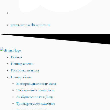
granit-art.pavel@yandex.ru
Главная
Наши расценки
Рассрочка платежа
Наши работы
Мемориальные комплексы
Эксклюзивные памятники
Алабушевское кладбище
Троекуровское кладбище