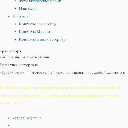
Фото интересных работ
Наш блог
Контакты
Контакты Зеленоград
Контакты Москва
Контакты Санкт-Петербург
Гранит-Арт
мы воплощаем память в камне
Гранитная мастерская
«Гранит-Арт» — изготовление и установка памятников любой сложности
В связи с большой загруженностью, перед посещением нашего офиса/
мастерской/выставочного зала обязательно предупреждайте о своём
визите заранее.
+7 (977) 385-72-12