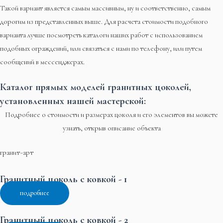
Такой вариант является самым массивным, ну и соответственно, самым
дорогим из представленных выше. Для расчета стоимости подобного
варианта лучше посмотреть каталоги наших работ с использованием
подобных ограждений, или связаться с нами по телефону, или путем
сообщений в мессенджерах.
Каталог прямых моделей гранитных цоколей,
установленных нашей мастерской:
Подробнее о стоимости и размерах цоколя и его элементов вы можете
узнать, открыв описание объекта
гранит-арт
Гранитный цоколь с ковкой - 1
подробнее
Гранитный цоколь с ковкой - 2