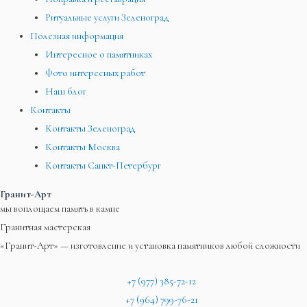
Ритуальные услуги Зеленоград
Полезная информация
Интересное о памятниках
Фото интересных работ
Наш блог
Контакты
Контакты Зеленоград
Контакты Москва
Контакты Санкт-Петербург
Гранит-Арт
мы воплощаем память в камне
Гранитная мастерская
«Гранит-Арт» — изготовление и установка памятников любой сложности
+7 (977) 385-72-12
+7 (964) 799-76-21