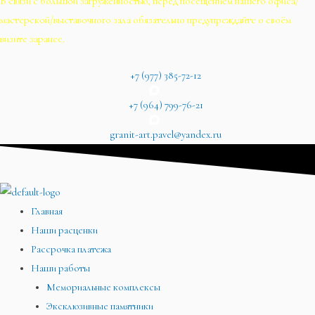
В связи с большой загруженностью, перед посещением нашего офиса/
мастерской/выставочного зала обязательно предупреждайте о своём
визите заранее.
+7 (977) 385-72-12
+7 (964) 799-76-21
granit-art.pavel@yandex.ru
Главная
Наши расценки
Рассрочка платежа
Наши работы
Мемориальные комплексы
Эксклюзивные памятники