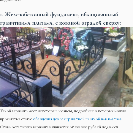
1. Железобетонный фундамент, облицованный
гранитными плитами, с кованой оградой сверху:
Такой вариант имеет некоторые нюансы, подробнее о которых можно
прочитать в статье
облицовка цоколя гранитной плиткой или плитами.
Стоимость такого варианта начинается от 100.000 рублей под ключ.