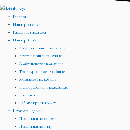
Главная
Наши расценки
Рассрочка платежа
Наши работы
Мемориальные комплексы
Эксклюзивные памятники
Алабушевское кладбище
Троекуровское кладбище
Хованское кладбище
Наши работы на кладбищах
Гос. заказы
Работы прошлых лет
Каталоги изделий
Памятники по форме
Памятники по типу