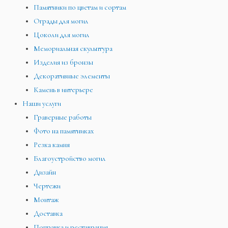
Памятники по цветам и сортам
Ограды для могил
Цоколи для могил
Мемориальная скульптура
Изделия из бронзы
Декоративные элементы
Камень в интерьере
Наши услуги
Граверные работы
Фото на памятниках
Резка камня
Благоустройство могил
Дизайн
Чертежи
Монтаж
Доставка
Поправка и реставрация