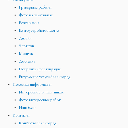
Граверные работы
Фото на памятниках
Резка камня
Благоустройство могил
Дизайн
Чертежи
Монтаж
Доставка
Поправка и реставрация
Ритуальные услуги Зеленоград
Полезная информация
Интересное о памятниках
Фото интересных работ
Наш блог
Контакты
Контакты Зеленоград