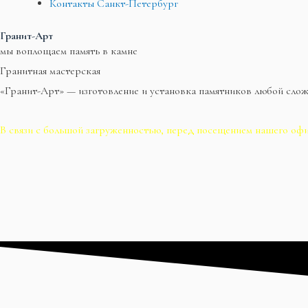
Контакты Санкт-Петербург
Гранит-Арт
мы воплощаем память в камне
Гранитная мастерская
«Гранит-Арт» — изготовление и установка памятников любой сло
В связи с большой загруженностью, перед посещением нашего офи