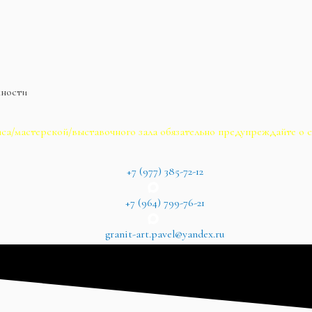
жности
са/мастерской/выставочного зала обязательно предупреждайте о с
+7 (977) 385-72-12
+7 (964) 799-76-21
granit-art.pavel@yandex.ru