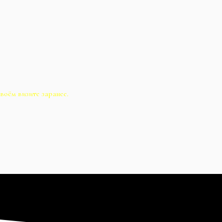
воём визите заранее.