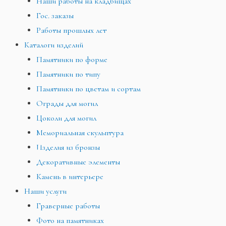
Наши работы на кладбищах
Гос. заказы
Работы прошлых лет
Каталоги изделий
Памятники по форме
Памятники по типу
Памятники по цветам и сортам
Ограды для могил
Цоколи для могил
Мемориальная скульптура
Изделия из бронзы
Декоративные элементы
Камень в интерьере
Наши услуги
Граверные работы
Фото на памятниках