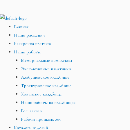
Главная
Наши расценки
Рассрочка платежа
Наши работы
Мемориальные комплексы
Эксклюзивные памятники
Алабушевское кладбище
Троекуровское кладбище
Хованское кладбище
Наши работы на кладбищах
Гос. заказы
Работы прошлых лет
Каталоги изделий