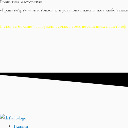
Гранитная мастерская
«Гранит-Арт» — изготовление и установка памятников любой сло
В связи с большой загруженностью, перед посещением нашего офи
Главная