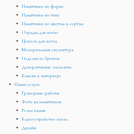
Памятники по форме
Памятники по типу
Памятники по цветам и сортам
Ограды для могил
Цоколи для могил
Мемориальная скульптура
Изделия из бронзы
Декоративные элементы
Камень в интерьере
Наши услуги
Граверные работы
Фото на памятниках
Резка камня
Благоустройство могил
Дизайн