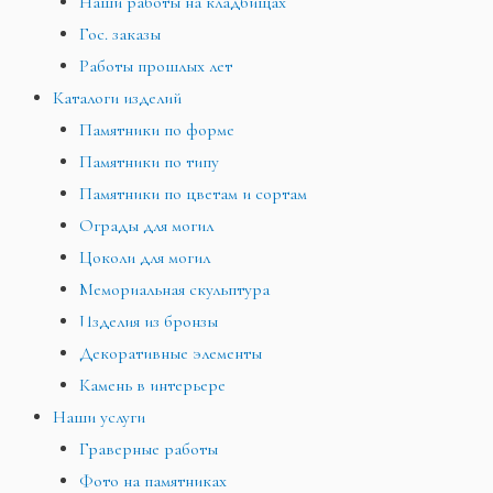
Наши работы на кладбищах
Гос. заказы
Работы прошлых лет
Каталоги изделий
Памятники по форме
Памятники по типу
Памятники по цветам и сортам
Ограды для могил
Цоколи для могил
Мемориальная скульптура
Изделия из бронзы
Декоративные элементы
Камень в интерьере
Наши услуги
Граверные работы
Фото на памятниках