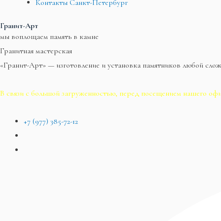
Контакты Санкт-Петербург
Гранит-Арт
мы воплощаем память в камне
Гранитная мастерская
«Гранит-Арт» — изготовление и установка памятников любой сло
В связи с большой загруженностью, перед посещением нашего офи
+7 (977) 385-72-12