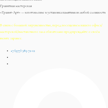
Гранитная мастерская
«Гранит-Арт» — изготовление и установка памятников любой сложности
В связи с большой загруженностью, перед посещением нашего офиса/
мастерской/выставочного зала обязательно предупреждайте о своём
визите заранее.
+7 (977) 385-72-12