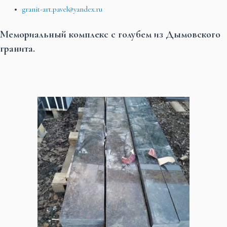
granit-art.pavel@yandex.ru
Мемориальный комплекс с голубем из Дымовского
гранита.