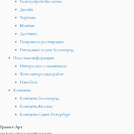
Благоустройство могил
Дизайн
Чертежи
Монтаж
Доставка
Поправка и реставрация
Ритуальные услуги Зеленоград
Полезная информация
Интересное о памятниках
Фото интересных работ
Наш блог
Контакты
Контакты Зеленоград
Контакты Москва
Контакты Санкт-Петербург
Гранит-Арт
мы воплощаем память в камне