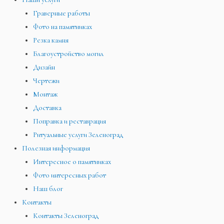
Граверные работы
Фото на памятниках
Резка камня
Благоустройство могил
Дизайн
Чертежи
Монтаж
Доставка
Поправка и реставрация
Ритуальные услуги Зеленоград
Полезная информация
Интересное о памятниках
Фото интересных работ
Наш блог
Контакты
Контакты Зеленоград