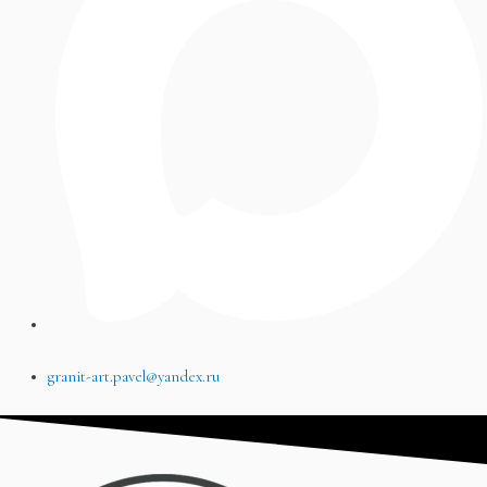
granit-art.pavel@yandex.ru