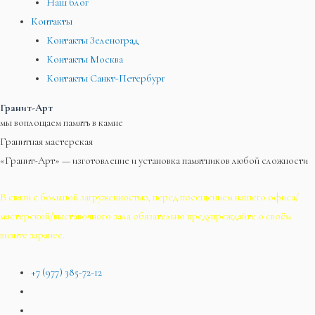
Наш блог
Контакты
Контакты Зеленоград
Контакты Москва
Контакты Санкт-Петербург
Гранит-Арт
мы воплощаем память в камне
Гранитная мастерская
«Гранит-Арт» — изготовление и установка памятников любой сложности
В связи с большой загруженностью, перед посещением нашего офиса/
мастерской/выставочного зала обязательно предупреждайте о своём
визите заранее.
+7 (977) 385-72-12