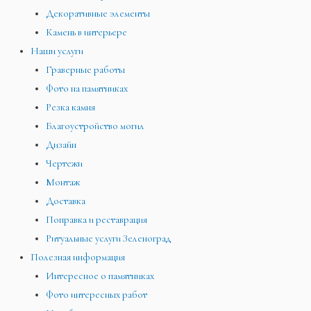
Декоративные элементы
Камень в интерьере
Наши услуги
Граверные работы
Фото на памятниках
Резка камня
Благоустройство могил
Дизайн
Чертежи
Монтаж
Доставка
Поправка и реставрация
Ритуальные услуги Зеленоград
Полезная информация
Интересное о памятниках
Фото интересных работ