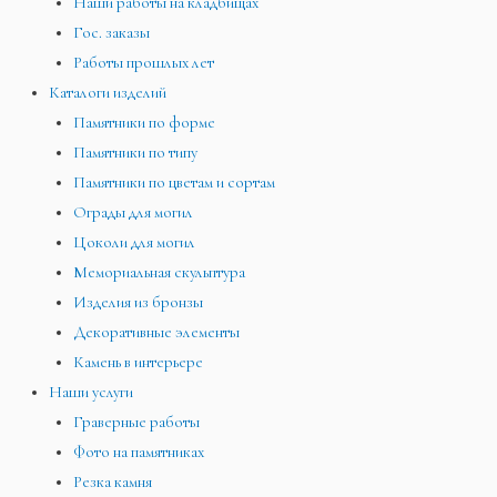
Наши работы на кладбищах
Гос. заказы
Работы прошлых лет
Каталоги изделий
Памятники по форме
Памятники по типу
Памятники по цветам и сортам
Ограды для могил
Цоколи для могил
Мемориальная скульптура
Изделия из бронзы
Декоративные элементы
Камень в интерьере
Наши услуги
Граверные работы
Фото на памятниках
Резка камня