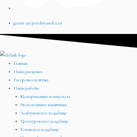
granit-art.pavel@yandex.ru
Главная
Наши расценки
Рассрочка платежа
Наши работы
Мемориальные комплексы
Эксклюзивные памятники
Алабушевское кладбище
Троекуровское кладбище
Хованское кладбище