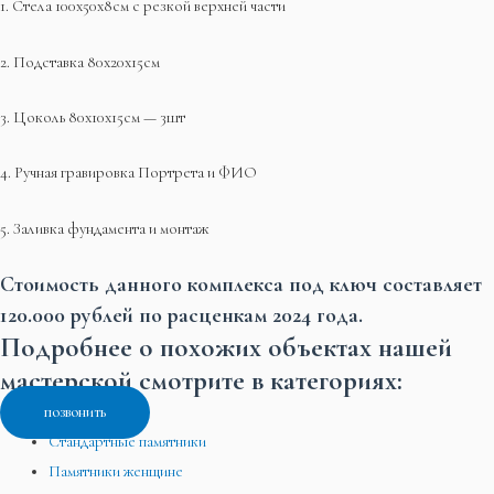
1. Стела 100х50х8см с резкой верхней части
2. Подставка 80х20х15см
3. Цоколь 80х10х15см — 3шт
4. Ручная гравировка Портрета и ФИО
5. Заливка фундамента и монтаж
Стоимость данного комплекса под ключ составляет
120.000 рублей по расценкам 2024 года.
Подробнее о похожих объектах нашей
мастерской смотрите в категориях:
позвонить
Стандартные памятники
Памятники женщине