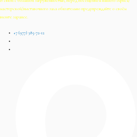
В связи с большой загруженностью, перед посещением нашего офиса/
мастерской/выставочного зала обязательно предупреждайте о своём
визите заранее.
+7 (977) 385-72-12