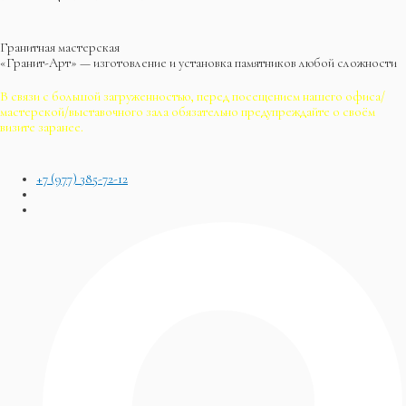
Гранитная мастерская
«Гранит-Арт» — изготовление и установка памятников любой сложности
В связи с большой загруженностью, перед посещением нашего офиса/
мастерской/выставочного зала обязательно предупреждайте о своём
визите заранее.
+7 (977) 385-72-12