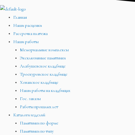
Главная
Наши расценки
Рассрочка платежа
Наши работы
Мемориальные комплексы
Эксклюзивные памятники
Алабушевское кладбище
Троекуровское кладбище
Хованское кладбище
Наши работы на кладбищах
Гос. заказы
Работы прошлых лет
Каталоги изделий
Памятники по форме
Памятники по типу