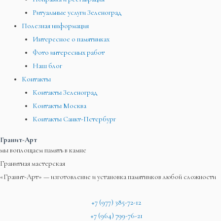
Ритуальные услуги Зеленоград
Полезная информация
Интересное о памятниках
Фото интересных работ
Наш блог
Контакты
Контакты Зеленоград
Контакты Москва
Контакты Санкт-Петербург
Гранит-Арт
мы воплощаем память в камне
Гранитная мастерская
«Гранит-Арт» — изготовление и установка памятников любой сложности
+7 (977) 385-72-12
+7 (964) 799-76-21