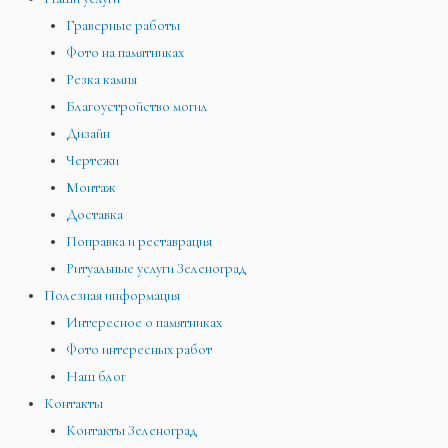
Граверные работы
Фото на памятниках
Резка камня
Благоустройство могил
Дизайн
Чертежи
Монтаж
Доставка
Поправка и реставрация
Ритуальные услуги Зеленоград
Полезная информация
Интересное о памятниках
Фото интересных работ
Наш блог
Контакты
Контакты Зеленоград