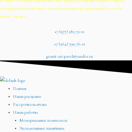
В связи с большой загруженностью, перед посещением нашего офиса/
мастерской/выставочного зала обязательно предупреждайте о своём
визите заранее.
+7 (977) 385-72-12
+7 (964) 799-76-21
granit-art.pavel@yandex.ru
Главная
Наши расценки
Рассрочка платежа
Наши работы
Мемориальные комплексы
Эксклюзивные памятники