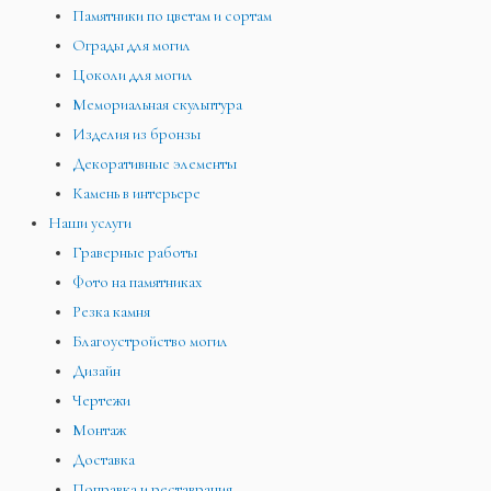
Памятники по цветам и сортам
Ограды для могил
Цоколи для могил
Мемориальная скульптура
Изделия из бронзы
Декоративные элементы
Камень в интерьере
Наши услуги
Граверные работы
Фото на памятниках
Резка камня
Благоустройство могил
Дизайн
Чертежи
Монтаж
Доставка
Поправка и реставрация