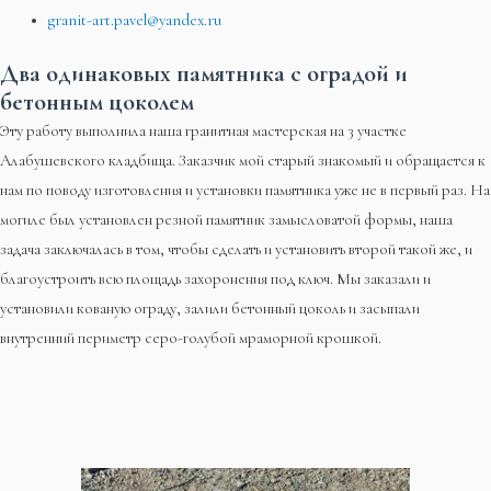
granit-art.pavel@yandex.ru
Два одинаковых памятника с оградой и
бетонным цоколем
Эту работу выполнила наша гранитная мастерская на 3 участке
Алабушевского кладбища. Заказчик мой старый знакомый и обращается к
нам по поводу изготовления и установки памятника уже не в первый раз. На
могиле был установлен резной памятник замысловатой формы, наша
задача заключалась в том, чтобы сделать и установить второй такой же, и
благоустроить всю площадь захоронения под ключ. Мы заказали и
установили кованую ограду, залили бетонный цоколь и засыпали
внутренний периметр серо-голубой мраморной крошкой.