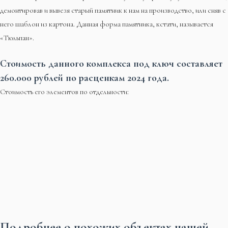
демонтировав и вывезя старый памятник к нам на производство, или сняв с
него шаблон из картона. Данная форма памятника, кстати, называется
«Тюльпан».
Стоимость данного комплекса под ключ составляет
260.000 рублей по расценкам 2024 года.
Стоимость его элементов по отдельности:
Подробнее о похожих объектах нашей