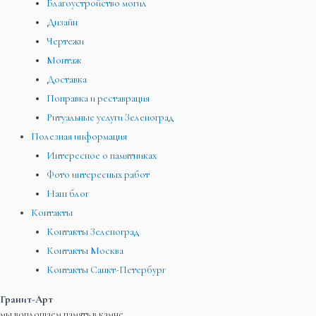
Благоустройство могил
Дизайн
Чертежи
Монтаж
Доставка
Поправка и реставрация
Ритуальные услуги Зеленоград
Полезная информация
Интересное о памятниках
Фото интересных работ
Наш блог
Контакты
Контакты Зеленоград
Контакты Москва
Контакты Санкт-Петербург
Гранит-Арт
мы воплощаем память в камне