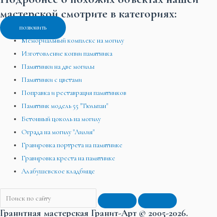
мастерской смотрите в категориях:
позвонить
Мемориальный комплекс на могилу
Изготовление копии памятника
Памятники на две могилы
Памятники с цветами
Поправка и реставрация памятников
Памятник модель 55 "Тюльпан"
Бетонный цоколь на могилу
Ограда на могилу "Лилия"
Гравировка портрета на памятнике
Гравировка креста на памятнике
Алабушевское кладбище
Гранитная мастерская Гранит-Арт © 2005-2026.