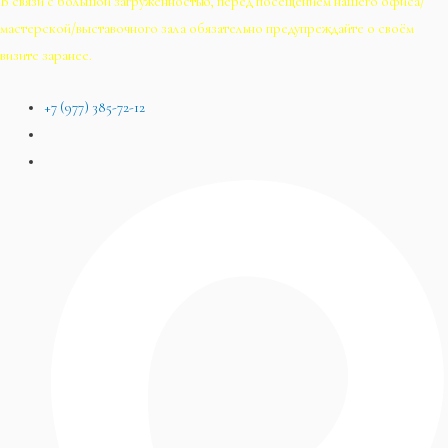
В связи с большой загруженностью, перед посещением нашего офиса/
мастерской/выставочного зала обязательно предупреждайте о своём
визите заранее.
+7 (977) 385-72-12