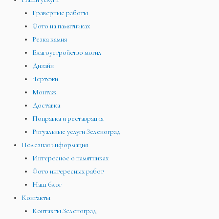
Граверные работы
Фото на памятниках
Резка камня
Благоустройство могил
Дизайн
Чертежи
Монтаж
Доставка
Поправка и реставрация
Ритуальные услуги Зеленоград
Полезная информация
Интересное о памятниках
Фото интересных работ
Наш блог
Контакты
Контакты Зеленоград