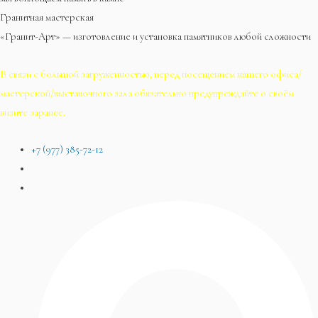
Гранитная мастерская
«Гранит-Арт» — изготовление и установка памятников любой сложности
В связи с большой загруженностью, перед посещением нашего офиса/
мастерской/выставочного зала обязательно предупреждайте о своём
визите заранее.
+7 (977) 385-72-12