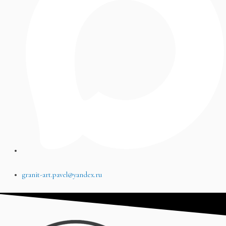
granit-art.pavel@yandex.ru