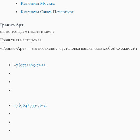
Контакты Москва
Контакты Санкт-Петербург
Гранит-Арт
мы воплощаем память в камне
Гранитная мастерская
«Гранит-Арт» — изготовление и установка памятников любой сложности
+7 (977) 385-72-12
+7 (964) 799-76-21