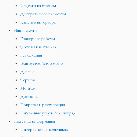
Изделия из бронзы
Декоративные элементы
Камень в интерьере
Наши услуги
Граверные работы
Фото на памятниках
Резка камня
Благоустройство могил
Дизайн
Чертежи
Монтаж
Доставка
Поправка и реставрация
Ритуальные услуги Зеленоград
Полезная информация
Интересное о памятниках