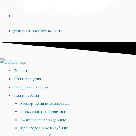
granit-art.pavel@yandex.ru
Главная
Наши расценки
Рассрочка платежа
Наши работы
Мемориальные комплексы
Эксклюзивные памятники
Алабушевское кладбище
Троекуровское кладбище