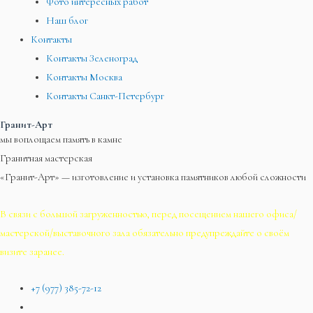
Фото интересных работ
Наш блог
Контакты
Контакты Зеленоград
Контакты Москва
Контакты Санкт-Петербург
Гранит-Арт
мы воплощаем память в камне
Гранитная мастерская
«Гранит-Арт» — изготовление и установка памятников любой сложности
В связи с большой загруженностью, перед посещением нашего офиса/
мастерской/выставочного зала обязательно предупреждайте о своём
визите заранее.
+7 (977) 385-72-12