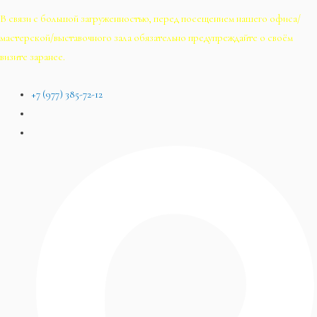
В связи с большой загруженностью, перед посещением нашего офиса/
мастерской/выставочного зала обязательно предупреждайте о своём
визите заранее.
+7 (977) 385-72-12