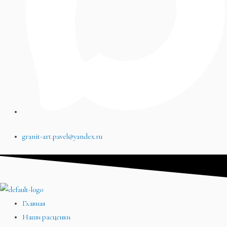
granit-art.pavel@yandex.ru
Главная
Наши расценки