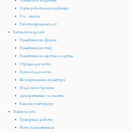
Хованское кладбище
Наши работы на кладбищах
Гос. заказы
Работы прошлых лет
Каталоги изделий
Памятники по форме
Памятники по типу
Памятники по цветам и сортам
Ограды для могил
Цоколи для могил
Мемориальная скульптура
Изделия из бронзы
Декоративные элементы
Камень в интерьере
Наши услуги
Граверные работы
Фото на памятниках