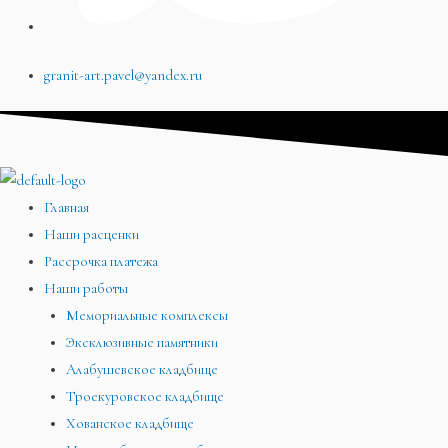
granit-art.pavel@yandex.ru
Главная
Наши расценки
Рассрочка платежа
Наши работы
Мемориальные комплексы
Эксклюзивные памятники
Алабушевское кладбище
Троекуровское кладбище
Хованское кладбище