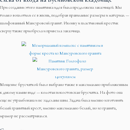
При создании этого памятника идея была предложена заказчицей. Мы
только воплотили ее в жизнь, подобрав правильные размеры и материал —
шлифованный Мансуровсий гранит. Иконку и пластиковый крестик
сверху также приобрела и привезла заказчица.
Мощение брусчаткой было выбрано также в максимально приближенным
к дикому камню виде — колотая покостовская брусчатка. На фото она
еще не утрамбована и не заделаны швы. Задача была именно изготовить
белый гранитный крест, именно максимально белый, но из гранита,
мрамор не рассматривался.