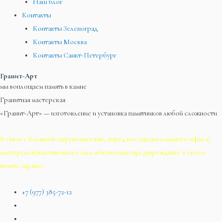
Наш блог
Контакты
Контакты Зеленоград
Контакты Москва
Контакты Санкт-Петербург
Гранит-Арт
мы воплощаем память в камне
Гранитная мастерская
«Гранит-Арт» — изготовление и установка памятников любой сложности
В связи с большой загруженностью, перед посещением нашего офиса/
мастерской/выставочного зала обязательно предупреждайте о своём
визите заранее.
+7 (977) 385-72-12