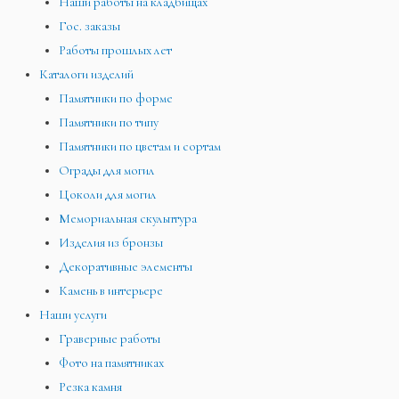
Наши работы на кладбищах
Гос. заказы
Работы прошлых лет
Каталоги изделий
Памятники по форме
Памятники по типу
Памятники по цветам и сортам
Ограды для могил
Цоколи для могил
Мемориальная скульптура
Изделия из бронзы
Декоративные элементы
Камень в интерьере
Наши услуги
Граверные работы
Фото на памятниках
Резка камня