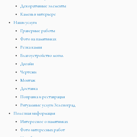
Декоративные элементы
Камень в интерьере
Наши услуги
Граверные работы
Фото на памятниках
Резка камня
Благоустройство могил
Дизайн
Чертежи
Монтаж
Доставка
Поправка и реставрация
Ритуальные услуги Зеленоград
Полезная информация
Интересное о памятниках
Фото интересных работ