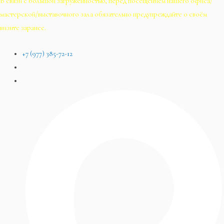
В связи с большой загруженностью, перед посещением нашего офиса/
мастерской/выставочного зала обязательно предупреждайте о своём
визите заранее.
+7 (977) 385-72-12