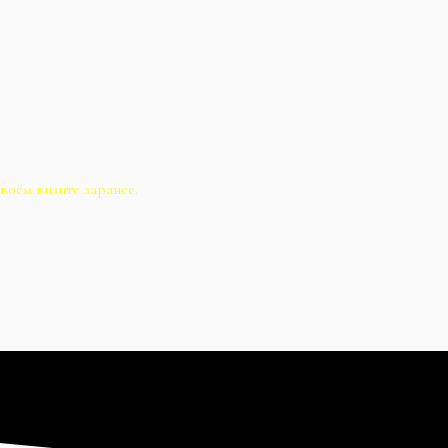
воём визите заранее.