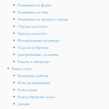
Памятники по форме
Памятники по типу
Памятники по цветам и сортам
Ограды для могил
Цоколи для могил
Мемориальная скульптура
Изделия из бронзы
Декоративные элементы
Камень в интерьере
Наши услуги
Граверные работы
Фото на памятниках
Резка камня
Благоустройство могил
Дизайн