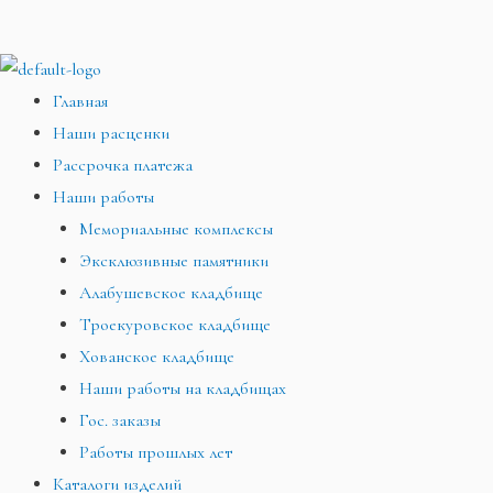
Главная
Наши расценки
Рассрочка платежа
Наши работы
Мемориальные комплексы
Эксклюзивные памятники
Алабушевское кладбище
Троекуровское кладбище
Хованское кладбище
Наши работы на кладбищах
Гос. заказы
Работы прошлых лет
Каталоги изделий