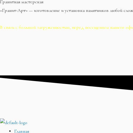
Гранитная мастерская
«Гранит-Арт» — изготовление и установка памятников любой сло
В связи с большой загруженностью, перед посещением нашего офи
Главная