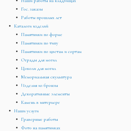
Наши работы на кладбищах
Гос. заказы
Работы прошлых лет
Каталоги изделий
Памятники по форме
Памятники по типу
Памятники по цветам и сортам
Ограды для могил
Цоколи для могил
Мемориальная скульптура
Изделия из бронзы
Декоративные элементы
Камень в интерьере
Наши услуги
Граверные работы
Фото на памятниках