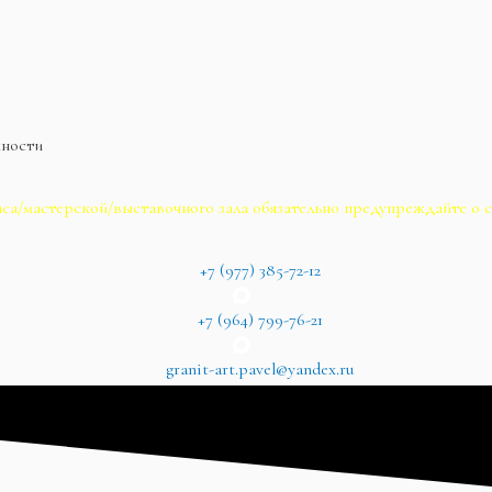
жности
са/мастерской/выставочного зала обязательно предупреждайте о с
+7 (977) 385-72-12
+7 (964) 799-76-21
granit-art.pavel@yandex.ru