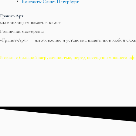
Контакты Санкт-Петербург
Гранит-Арт
мы воплощаем память в камне
Гранитная мастерская
«Гранит-Арт» — изготовление и установка памятников любой сло
В связи с большой загруженностью, перед посещением нашего офи