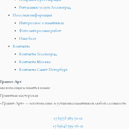
Ритуальные услуги Зеленоград
Полезная информация
Интересное о памятниках
Фото интересных работ
Наш блог
Контакты
Контакты Зеленоград
Контакты Москва
Контакты Санкт-Петербург
Гранит-Арт
мы воплощаем память в камне
Гранитная мастерская
«Гранит-Арт» — изготовление и установка памятников любой сложности
+7 (977) 385-72-12
+7 (964) 799-76-21