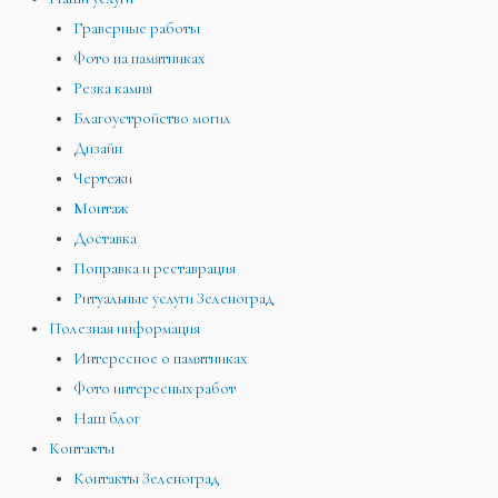
Граверные работы
Фото на памятниках
Резка камня
Благоустройство могил
Дизайн
Чертежи
Монтаж
Доставка
Поправка и реставрация
Ритуальные услуги Зеленоград
Полезная информация
Интересное о памятниках
Фото интересных работ
Наш блог
Контакты
Контакты Зеленоград