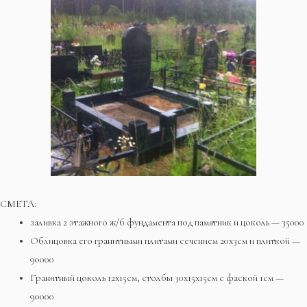
СМЕТА:
заливка 2 этажного ж/б фундамента под памятник и цоколь — 35000
Облицовка его гранитными плитами сечением 20х3см и плиткой —
90000
Гранитный цоколь 12х15см, столбы 30х15х15см с фаской 1см —
90000