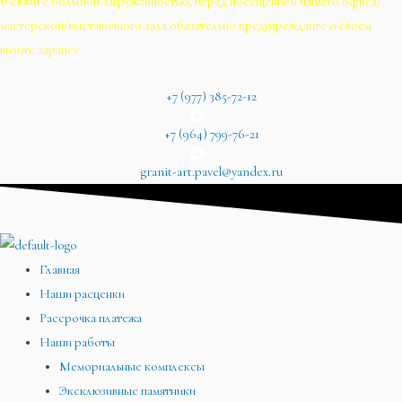
В связи с большой загруженностью, перед посещением нашего офиса/
мастерской/выставочного зала обязательно предупреждайте о своём
визите заранее.
+7 (977) 385-72-12
+7 (964) 799-76-21
granit-art.pavel@yandex.ru
Главная
Наши расценки
Рассрочка платежа
Наши работы
Мемориальные комплексы
Эксклюзивные памятники