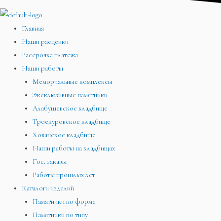
Главная
Наши расценки
Рассрочка платежа
Наши работы
Мемориальные комплексы
Эксклюзивные памятники
Алабушевское кладбище
Троекуровское кладбище
Хованское кладбище
Наши работы на кладбищах
Гос. заказы
Работы прошлых лет
Каталоги изделий
Памятники по форме
Памятники по типу