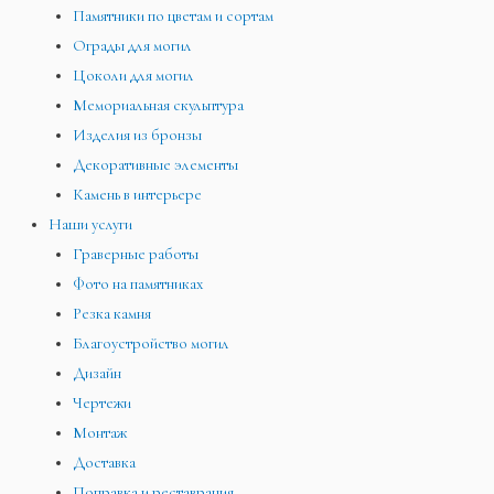
Памятники по цветам и сортам
Ограды для могил
Цоколи для могил
Мемориальная скульптура
Изделия из бронзы
Декоративные элементы
Камень в интерьере
Наши услуги
Граверные работы
Фото на памятниках
Резка камня
Благоустройство могил
Дизайн
Чертежи
Монтаж
Доставка
Поправка и реставрация