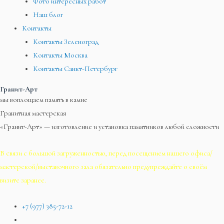
Фото интересных работ
Наш блог
Контакты
Контакты Зеленоград
Контакты Москва
Контакты Санкт-Петербург
Гранит-Арт
мы воплощаем память в камне
Гранитная мастерская
«Гранит-Арт» — изготовление и установка памятников любой сложности
В связи с большой загруженностью, перед посещением нашего офиса/
мастерской/выставочного зала обязательно предупреждайте о своём
визите заранее.
+7 (977) 385-72-12