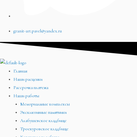
granit-art.pavel@yandex.ru
Главная
Наши расценки
Рассрочка платежа
Наши работы
Мемориальные комплексы
Эксклюзивные памятники
Алабушевское кладбище
Троекуровское кладбище