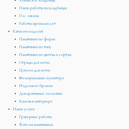
Хованское кладбище
Наши работы на кладбищах
Гос. заказы
Работы прошлых лет
Каталоги изделий
Памятники по форме
Памятники по типу
Памятники по цветам и сортам
Ограды для могил
Цоколи для могил
Мемориальная скульптура
Изделия из бронзы
Декоративные элементы
Камень в интерьере
Наши услуги
Граверные работы
Фото на памятниках