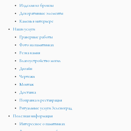
Изделия из бронзы
Декоративные элементы
Камень в интерьере
Наши услуги
Граверные работы
Фото на памятниках
Резка камня
Благоустройство могил
Дизайн
Чертежи
Монтаж
Доставка
Поправка и реставрация
Ритуальные услуги Зеленоград
Полезная информация
Интересное о памятниках