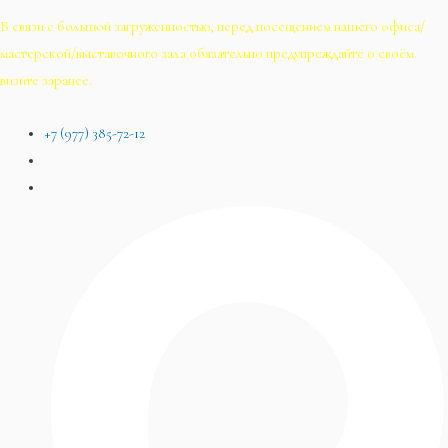
В связи с большой загруженностью, перед посещением нашего офиса/
мастерской/выставочного зала обязательно предупреждайте о своём
визите заранее.
+7 (977) 385-72-12