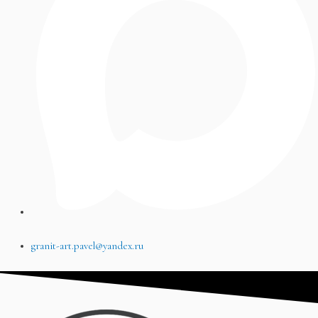
granit-art.pavel@yandex.ru