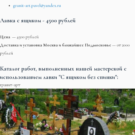
granit-art.pavel@yandex.ru
Лавка с ящиком - 4500 рублей
Цена
— 4500 рублей
Доставка и установка Москва и ближайшее Подмосковье
— от 2000
рублей
Каталог работ, выполненных нашей мастерской с
использованием лавки "С ящиком без спинки":
гранит-арт