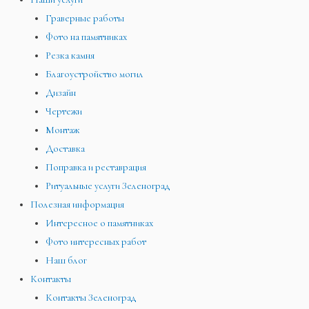
Граверные работы
Фото на памятниках
Резка камня
Благоустройство могил
Дизайн
Чертежи
Монтаж
Доставка
Поправка и реставрация
Ритуальные услуги Зеленоград
Полезная информация
Интересное о памятниках
Фото интересных работ
Наш блог
Контакты
Контакты Зеленоград