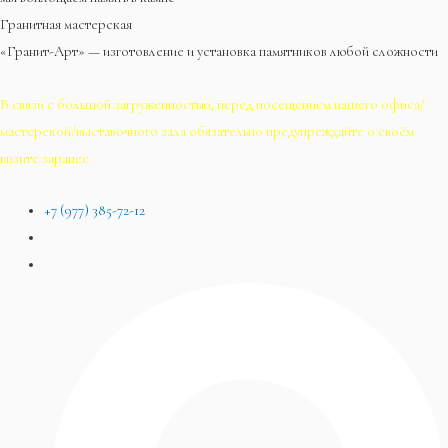
Гранитная мастерская
«Гранит-Арт» — изготовление и установка памятников любой сложности
В связи с большой загруженностью, перед посещением нашего офиса/
мастерской/выставочного зала обязательно предупреждайте о своём
визите заранее.
+7 (977) 385-72-12