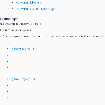
Контакты Москва
Контакты Санкт-Петербург
Гранит-Арт
мы воплощаем память в камне
Гранитная мастерская
«Гранит-Арт» — изготовление и установка памятников любой сложности
+7 (977) 385-72-12
+7 (964) 799-76-21