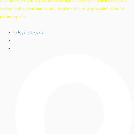
В связи с большой загруженностью, перед посещением нашего офиса/
мастерской/выставочного зала обязательно предупреждайте о своём
визите заранее.
+7 (977) 385-72-12