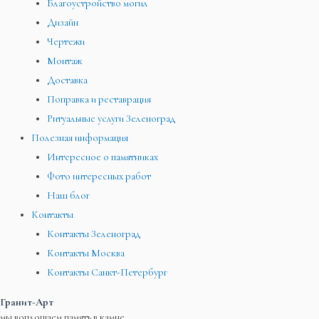
Благоустройство могил
Дизайн
Чертежи
Монтаж
Доставка
Поправка и реставрация
Ритуальные услуги Зеленоград
Полезная информация
Интересное о памятниках
Фото интересных работ
Наш блог
Контакты
Контакты Зеленоград
Контакты Москва
Контакты Санкт-Петербург
Гранит-Арт
мы воплощаем память в камне