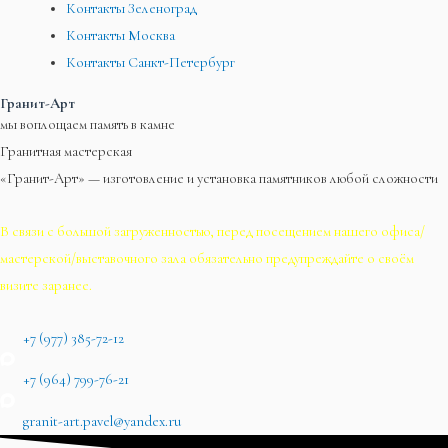
Контакты Зеленоград
Контакты Москва
Контакты Санкт-Петербург
Гранит-Арт
мы воплощаем память в камне
Гранитная мастерская
«Гранит-Арт» — изготовление и установка памятников любой сложности
В связи с большой загруженностью, перед посещением нашего офиса/
мастерской/выставочного зала обязательно предупреждайте о своём
визите заранее.
+7 (977) 385-72-12
+7 (964) 799-76-21
granit-art.pavel@yandex.ru