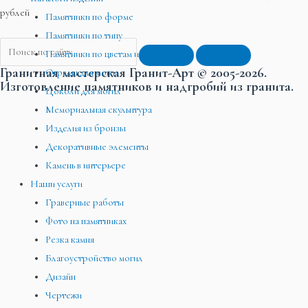
рублей
Памятники по форме
Памятники по типу
Памятники по цветам и сортам
Гранитная мастерская Гранит-Арт © 2005-2026.
Ограды для могил
Изготовление памятников и надгробий из гранита.
Цоколи для могил
Мемориальная скульптура
Изделия из бронзы
Декоративные элементы
Камень в интерьере
Наши услуги
Граверные работы
Фото на памятниках
Резка камня
Благоустройство могил
Дизайн
Чертежи