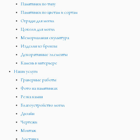
Памятники по типу
Памятники по цветам и сортам
Ограды для могил
Цоколи для могил
Мемориальная скульптура
Изделия из бронзы
Декоративные элементы
Камень в интерьере
Наши услуги
Граверные работы
Фото на памятниках
Резка камня
Благоустройство могил
Дизайн
Чертежи
Монтаж
Доставка