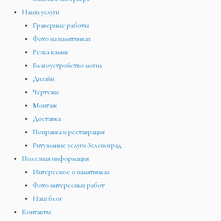
Наши услуги
Граверные работы
Фото на памятниках
Резка камня
Благоустройство могил
Дизайн
Чертежи
Монтаж
Доставка
Поправка и реставрация
Ритуальные услуги Зеленоград
Полезная информация
Интересное о памятниках
Фото интересных работ
Наш блог
Контакты