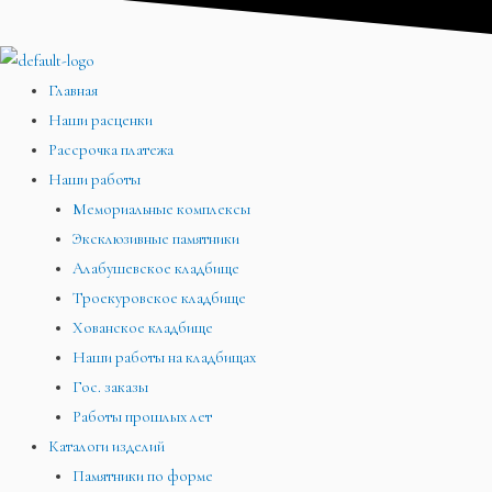
Главная
Наши расценки
Рассрочка платежа
Наши работы
Мемориальные комплексы
Эксклюзивные памятники
Алабушевское кладбище
Троекуровское кладбище
Хованское кладбище
Наши работы на кладбищах
Гос. заказы
Работы прошлых лет
Каталоги изделий
Памятники по форме