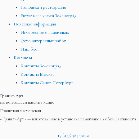
Поправка и реставрация
Ритуальные услуги Зеленоград
Полезная информация
Интересное о памятниках
Фото интересных работ
Наш блог
Контакты
Контакты Зеленоград
Контакты Москва
Контакты Санкт-Петербург
Гранит-Арт
мы воплощаем память в камне
Гранитная мастерская
«Гранит-Арт» — изготовление и установка памятников любой сложности
+7 (977) 385-72-12