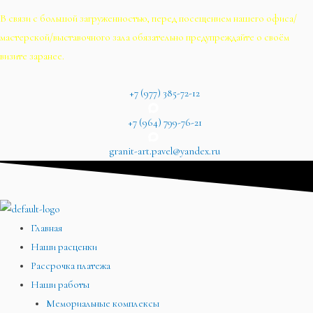
В связи с большой загруженностью, перед посещением нашего офиса/
мастерской/выставочного зала обязательно предупреждайте о своём
визите заранее.
+7 (977) 385-72-12
+7 (964) 799-76-21
granit-art.pavel@yandex.ru
Главная
Наши расценки
Рассрочка платежа
Наши работы
Мемориальные комплексы