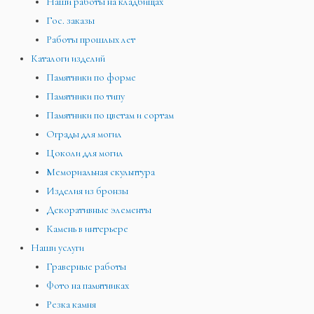
Наши работы на кладбищах
Гос. заказы
Работы прошлых лет
Каталоги изделий
Памятники по форме
Памятники по типу
Памятники по цветам и сортам
Ограды для могил
Цоколи для могил
Мемориальная скульптура
Изделия из бронзы
Декоративные элементы
Камень в интерьере
Наши услуги
Граверные работы
Фото на памятниках
Резка камня