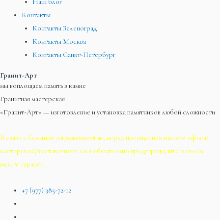
Наш блог
Контакты
Контакты Зеленоград
Контакты Москва
Контакты Санкт-Петербург
Гранит-Арт
мы воплощаем память в камне
Гранитная мастерская
«Гранит-Арт» — изготовление и установка памятников любой сложности
В связи с большой загруженностью, перед посещением нашего офиса/
мастерской/выставочного зала обязательно предупреждайте о своём
визите заранее.
+7 (977) 385-72-12