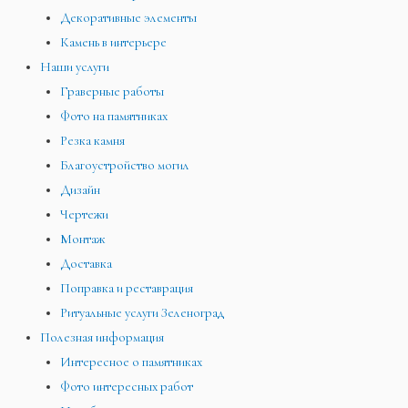
Декоративные элементы
Камень в интерьере
Наши услуги
Граверные работы
Фото на памятниках
Резка камня
Благоустройство могил
Дизайн
Чертежи
Монтаж
Доставка
Поправка и реставрация
Ритуальные услуги Зеленоград
Полезная информация
Интересное о памятниках
Фото интересных работ