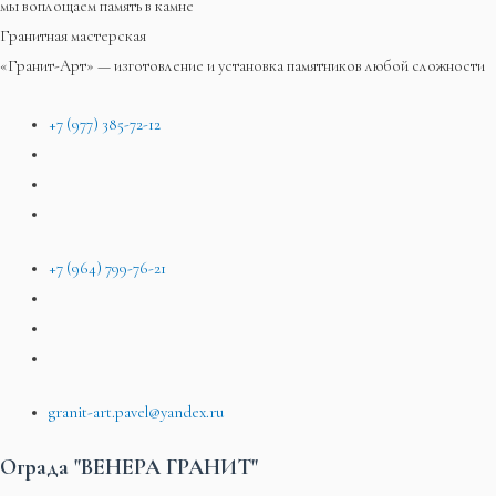
мы воплощаем память в камне
Гранитная мастерская
«Гранит-Арт» — изготовление и установка памятников любой сложности
+7 (977) 385-72-12
+7 (964) 799-76-21
granit-art.pavel@yandex.ru
Ограда "ВЕНЕРА ГРАНИТ"