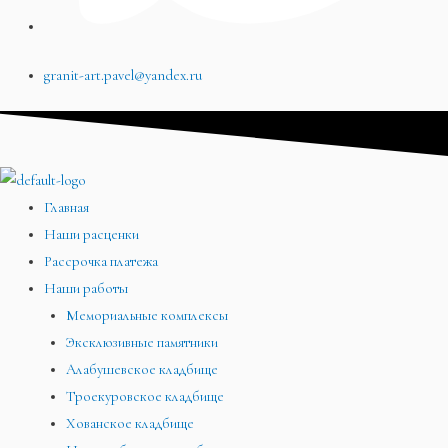
granit-art.pavel@yandex.ru
Главная
Наши расценки
Рассрочка платежа
Наши работы
Мемориальные комплексы
Эксклюзивные памятники
Алабушевское кладбище
Троекуровское кладбище
Хованское кладбище