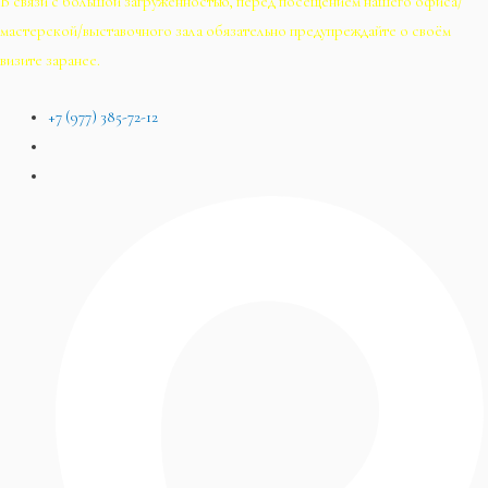
В связи с большой загруженностью, перед посещением нашего офиса/
мастерской/выставочного зала обязательно предупреждайте о своём
визите заранее.
+7 (977) 385-72-12