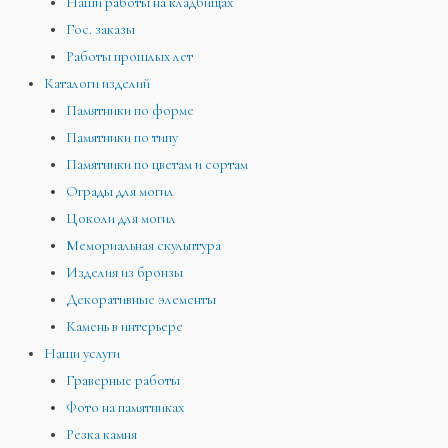
Наши работы на кладбищах
Гос. заказы
Работы прошлых лет
Каталоги изделий
Памятники по форме
Памятники по типу
Памятники по цветам и сортам
Ограды для могил
Цоколи для могил
Мемориальная скульптура
Изделия из бронзы
Декоративные элементы
Камень в интерьере
Наши услуги
Граверные работы
Фото на памятниках
Резка камня