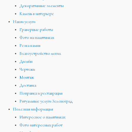
Декоративные элементы
Камень в интерьере
Наши услуги
Граверные работы
Фото на памятниках
Резка камня
Благоустройство могил
Дизайн
Чертежи
Монтаж
Доставка
Поправка и реставрация
Ритуальные услуги Зеленоград
Полезная информация
Интересное о памятниках
Фото интересных работ