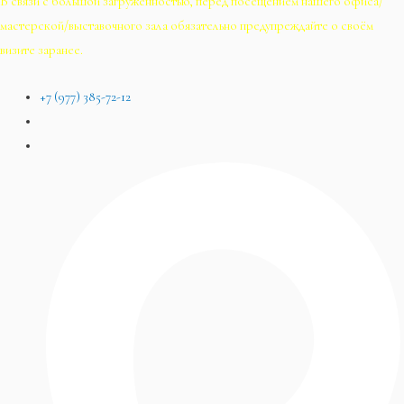
В связи с большой загруженностью, перед посещением нашего офиса/
мастерской/выставочного зала обязательно предупреждайте о своём
визите заранее.
+7 (977) 385-72-12