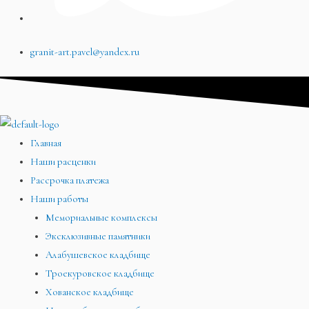
granit-art.pavel@yandex.ru
Главная
Наши расценки
Рассрочка платежа
Наши работы
Мемориальные комплексы
Эксклюзивные памятники
Алабушевское кладбище
Троекуровское кладбище
Хованское кладбище