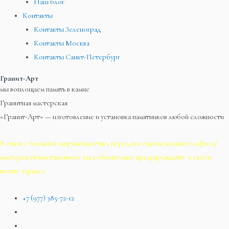
Наш блог
Контакты
Контакты Зеленоград
Контакты Москва
Контакты Санкт-Петербург
Гранит-Арт
мы воплощаем память в камне
Гранитная мастерская
«Гранит-Арт» — изготовление и установка памятников любой сложности
В связи с большой загруженностью, перед посещением нашего офиса/
мастерской/выставочного зала обязательно предупреждайте о своём
визите заранее.
+7 (977) 385-72-12