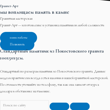
Гранит-Арт
мы воплощаем память в камне
Гранитная мастерская
Гранит-Арт — изготовление и установка памятников любой сложности
наши работы
Позвонить
Стандартный памятник из Покостовского гранита
100х50х5см.
Стандартный по размерам памятник из Покостовского гранита. Данные
модели практически всегда есть в наличии в нашей гранитной мастерской.
По стоимости уточняйте по телефону, так как она зависит от курса
доллара и обстановке на таможне.