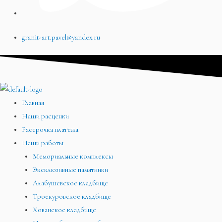
granit-art.pavel@yandex.ru
Главная
Наши расценки
Рассрочка платежа
Наши работы
Мемориальные комплексы
Эксклюзивные памятники
Алабушевское кладбище
Троекуровское кладбище
Хованское кладбище