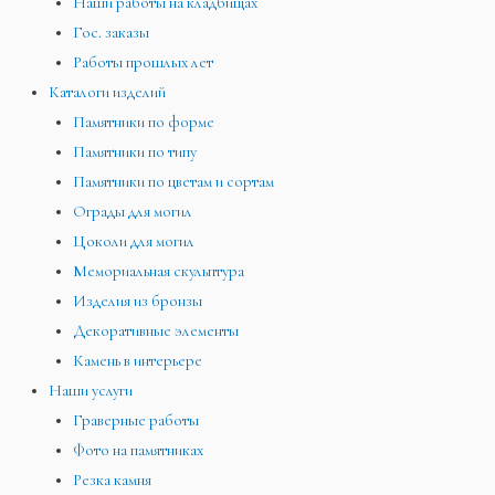
Наши работы на кладбищах
Гос. заказы
Работы прошлых лет
Каталоги изделий
Памятники по форме
Памятники по типу
Памятники по цветам и сортам
Ограды для могил
Цоколи для могил
Мемориальная скульптура
Изделия из бронзы
Декоративные элементы
Камень в интерьере
Наши услуги
Граверные работы
Фото на памятниках
Резка камня