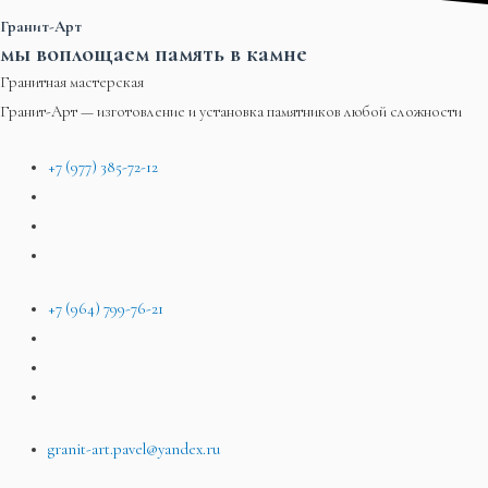
Гранит-Арт
мы воплощаем память в камне
Гранитная мастерская
Гранит-Арт — изготовление и установка памятников любой сложности
+7 (977) 385-72-12
+7 (964) 799-76-21
granit-art.pavel@yandex.ru