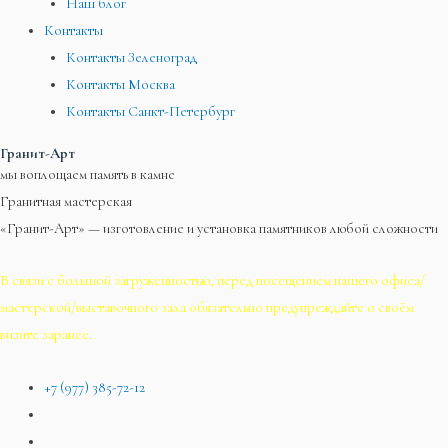
Наш блог
Контакты
Контакты Зеленоград
Контакты Москва
Контакты Санкт-Петербург
Гранит-Арт
мы воплощаем память в камне
Гранитная мастерская
«Гранит-Арт» — изготовление и установка памятников любой сложности
В связи с большой загруженностью, перед посещением нашего офиса/
мастерской/выставочного зала обязательно предупреждайте о своём
визите заранее.
+7 (977) 385-72-12