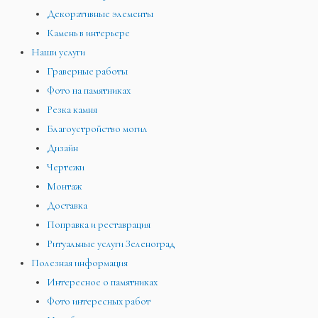
Декоративные элементы
Камень в интерьере
Наши услуги
Граверные работы
Фото на памятниках
Резка камня
Благоустройство могил
Дизайн
Чертежи
Монтаж
Доставка
Поправка и реставрация
Ритуальные услуги Зеленоград
Полезная информация
Интересное о памятниках
Фото интересных работ