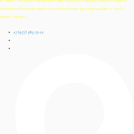
В связи с большой загруженностью, перед посещением нашего офиса/
мастерской/выставочного зала обязательно предупреждайте о своём
визите заранее.
+7 (977) 385-72-12