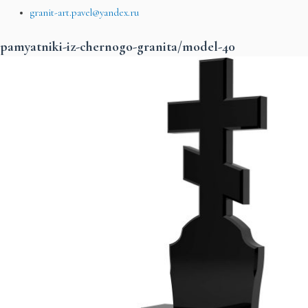
granit-art.pavel@yandex.ru
pamyatniki-iz-chernogo-granita/model-40