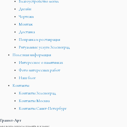
Благоустройство могил
Дизайн
Чертежи
Монтаж
Доставка
Поправка и реставрация
Ритуальные услуги Зеленоград
Полезная информация
Интересное о памятниках
Фото интересных работ
Наш блог
Контакты
Контакты Зеленоград
Контакты Москва
Контакты Санкт-Петербург
Гранит-Арт
мы воплощаем память в камне