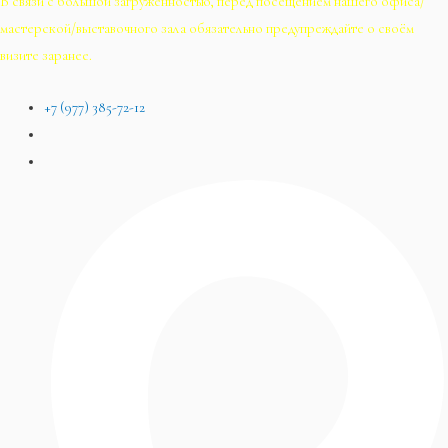
В связи с большой загруженностью, перед посещением нашего офиса/
мастерской/выставочного зала обязательно предупреждайте о своём
визите заранее.
+7 (977) 385-72-12