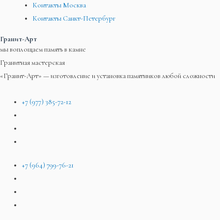
Контакты Москва
Контакты Санкт-Петербург
Гранит-Арт
мы воплощаем память в камне
Гранитная мастерская
«Гранит-Арт» — изготовление и установка памятников любой сложности
+7 (977) 385-72-12
+7 (964) 799-76-21