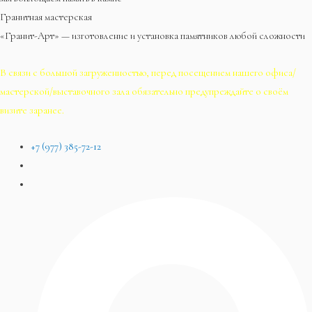
Гранитная мастерская
«Гранит-Арт» — изготовление и установка памятников любой сложности
В связи с большой загруженностью, перед посещением нашего офиса/
мастерской/выставочного зала обязательно предупреждайте о своём
визите заранее.
+7 (977) 385-72-12