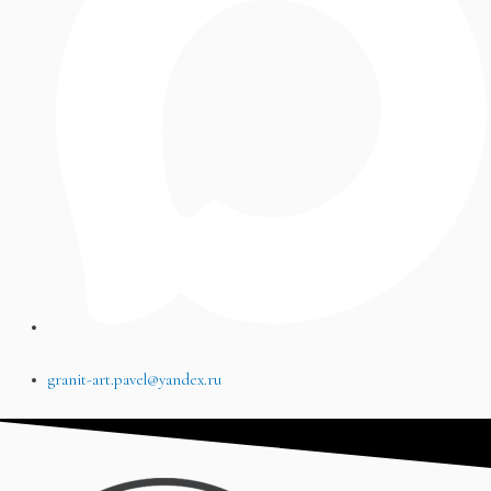
granit-art.pavel@yandex.ru