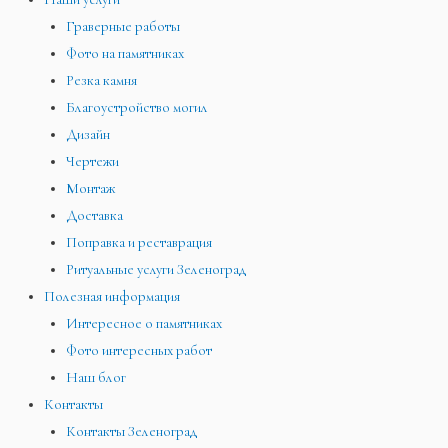
Граверные работы
Фото на памятниках
Резка камня
Благоустройство могил
Дизайн
Чертежи
Монтаж
Доставка
Поправка и реставрация
Ритуальные услуги Зеленоград
Полезная информация
Интересное о памятниках
Фото интересных работ
Наш блог
Контакты
Контакты Зеленоград