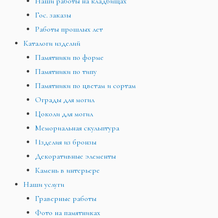
Наши работы на кладбищах
Гос. заказы
Работы прошлых лет
Каталоги изделий
Памятники по форме
Памятники по типу
Памятники по цветам и сортам
Ограды для могил
Цоколи для могил
Мемориальная скульптура
Изделия из бронзы
Декоративные элементы
Камень в интерьере
Наши услуги
Граверные работы
Фото на памятниках