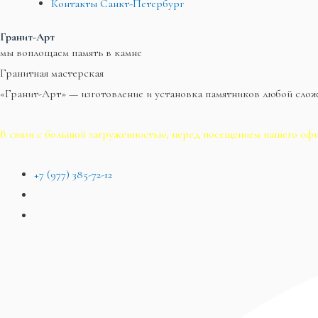
Контакты Санкт-Петербург
Гранит-Арт
мы воплощаем память в камне
Гранитная мастерская
«Гранит-Арт» — изготовление и установка памятников любой сло
В связи с большой загруженностью, перед посещением нашего офи
+7 (977) 385-72-12