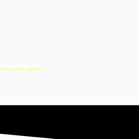
воём визите заранее.