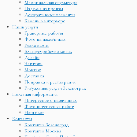
Мемориальная скульптура
Изделия из бронзы
Декоративные элементы
Камень в интерьере
Наши услуги
Граверные работы
Фото на памятниках
Резка камня
Благоустройство могил
Дизайн
Чертежи
Монтаж
Доставка
Поправка и реставрация
Ритуальные услуги Зеленоград
Полезная информация
Интересное о памятниках
Фото интересных работ
Наш блог
Контакты
Контакты Зеленоград
Контакты Москва