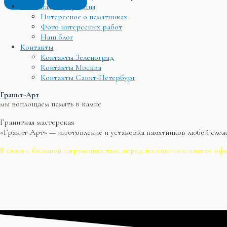
Полезная информация
Интересное о памятниках
Фото интересных работ
Наш блог
Контакты
Контакты Зеленоград
Контакты Москва
Контакты Санкт-Петербург
Гранит-Арт
мы воплощаем память в камне
Гранитная мастерская
«Гранит-Арт» — изготовление и установка памятников любой сло
В связи с большой загруженностью, перед посещением нашего офи