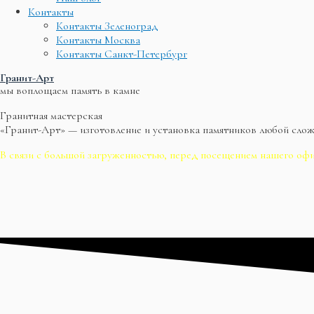
Контакты
Контакты Зеленоград
Контакты Москва
Контакты Санкт-Петербург
Гранит-Арт
мы воплощаем память в камне
Гранитная мастерская
«Гранит-Арт» — изготовление и установка памятников любой сло
В связи с большой загруженностью, перед посещением нашего офи