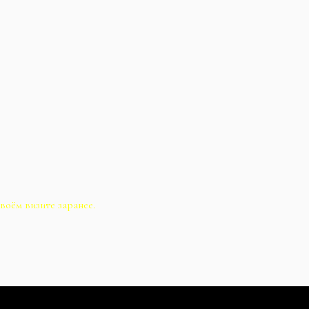
воём визите заранее.