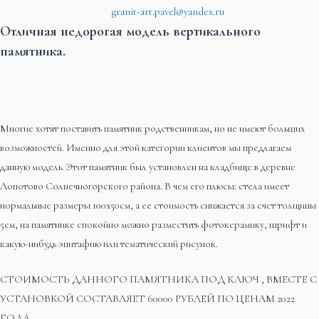
granit-art.pavel@yandex.ru
Отличная недорогая модель вертикального
памятника.
Многие хотят поставить памятник родственникам, но не имеют больших
возможностей. Именно для этой категории клиентов мы предлагаем
данную модель. Этот памятник был установлен на кладбище в деревне
Лопотово Солнечногорского района. В чем его плюсы: стела имеет
нормальные размеры 100х50см, а ее стоимость снижается за счет толщины
5см, на памятнике спокойно можно разместить фотокерамику, шрифт и
какую-нибудь эпитафию или тематический рисунок.
СТОИМОСТЬ ДАННОГО ПАМЯТНИКА ПОД КЛЮЧ , ВМЕСТЕ С
УСТАНОВКОЙ СОСТАВЛЯЕТ 60000 РУБЛЕЙ ПО ЦЕНАМ 2022
ГОДА.