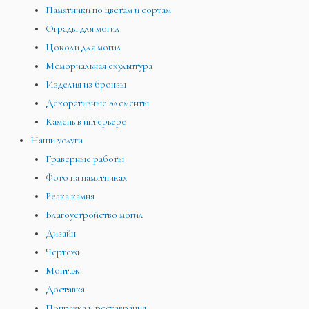
Памятники по цветам и сортам
Ограды для могил
Цоколи для могил
Мемориальная скульптура
Изделия из бронзы
Декоративные элементы
Камень в интерьере
Наши услуги
Граверные работы
Фото на памятниках
Резка камня
Благоустройство могил
Дизайн
Чертежи
Монтаж
Доставка
Поправка и реставрация