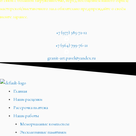
В связи с большой загруженностью, перед посещением нашего офиса/
мастерской/выставочного зала обязательно предупреждайте о своём
визите заранее.
+7 (977) 385-72-12
+7 (964) 799-76-21
granit-art.pavel@yandex.ru
Главная
Наши расценки
Рассрочка платежа
Наши работы
Мемориальные комплексы
Эксклюзивные памятники