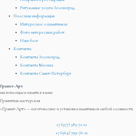
Ритуальные услуги Зеленоград
Полезная информация
Интересное о памятниках
Фото интересных работ
Наш блог
Контакты
Контакты Зеленоград
Контакты Москва
Контакты Санкт-Петербург
Гранит-Арт
мы воплощаем память в камне
Гранитная мастерская
«Гранит-Арт» — изготовление и установка памятников любой сложности
+7 (977) 385-72-12
+7 (964) 799-76-21