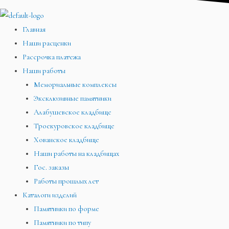
Главная
Наши расценки
Рассрочка платежа
Наши работы
Мемориальные комплексы
Эксклюзивные памятники
Алабушевское кладбище
Троекуровское кладбище
Хованское кладбище
Наши работы на кладбищах
Гос. заказы
Работы прошлых лет
Каталоги изделий
Памятники по форме
Памятники по типу