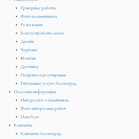
Граверные работы
Фото на памятниках
Резка камня
Благоустройство могил
Дизайн
Чертежи
Монтаж
Доставка
Поправка и реставрация
Ритуальные услуги Зеленоград
Полезная информация
Интересное о памятниках
Фото интересных работ
Наш блог
Контакты
Контакты Зеленоград