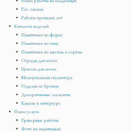
Наши работы на кладбищах
Гос. заказы
Работы прошлых лет
Каталоги изделий
Памятники по форме
Памятники по типу
Памятники по цветам и сортам
Ограды для могил
Цоколи для могил
Мемориальная скульптура
Изделия из бронзы
Декоративные элементы
Камень в интерьере
Наши услуги
Граверные работы
Фото на памятниках