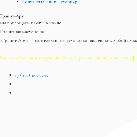
Контакты Санкт-Петербург
Гранит-Арт
мы воплощаем память в камне
Гранитная мастерская
«Гранит-Арт» — изготовление и установка памятников любой сло
В связи с большой загруженностью, перед посещением нашего офи
+7 (977) 385-72-12